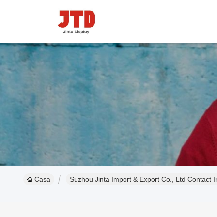
Casa
Suzhou Jinta Import & Export Co., Ltd Contact I