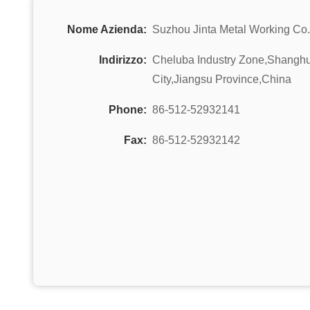
Nome Azienda:
Suzhou Jinta Metal Working Co.
Indirizzo:
Cheluba Industry Zone,Shang
City,Jiangsu Province,China
Phone:
86-512-52932141
Fax:
86-512-52932142