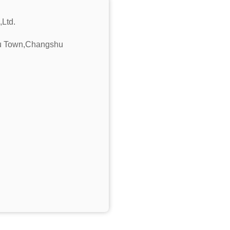
,Ltd.
hu Town,Changshu