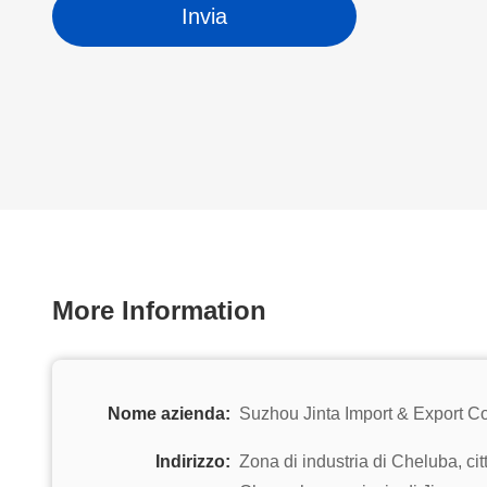
Invia
More Information
Nome azienda:
Suzhou Jinta Import & Export Co
Indirizzo:
Zona di industria di Cheluba, cit