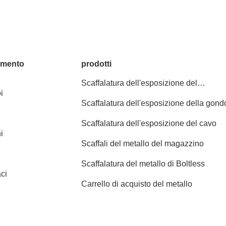
amento
prodotti
Scaffalatura dell'esposizione del
i
supermercato
Scaffalatura dell'esposizione della gond
Scaffalatura dell'esposizione del cavo
i
Scaffali del metallo del magazzino
Scaffalatura del metallo di Boltless
ci
Carrello di acquisto del metallo