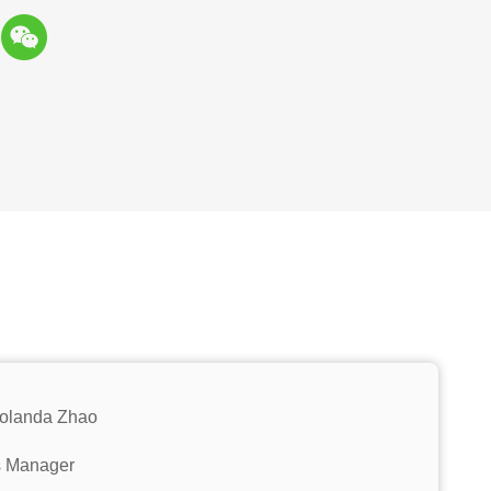
Yolanda Zhao
s Manager