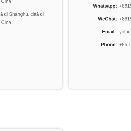
, Cina
Whatsapp:
+861
tà di Shanghu, città di
WeChat:
+861
, Cina
Email :
yola
Phone:
+86 