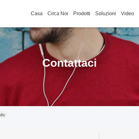
Casa
Circa Noi
Prodotti
Soluzioni
Video
Contattaci
nfo