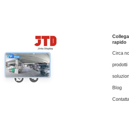
Colleg
rapido
Circa no
prodotti
Social media
soluzion
Blog
Contatta