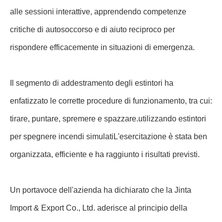
Durante la dimostrazione dei primi soccorsi, i formatori
hanno mostrato tecniche essenziali di emergenza come
la rianimazione cardiopulmonare (RCP) e le cure di base
per le ferite.I dipendenti hanno partecipato attivamente
alle sessioni interattive, apprendendo competenze
critiche di autosoccorso e di aiuto reciproco per
rispondere efficacemente in situazioni di emergenza.