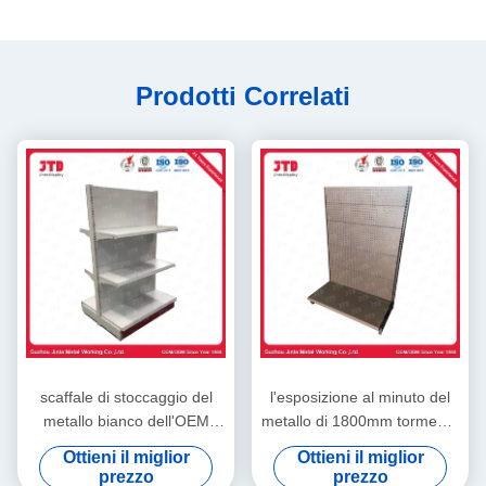
Prodotti Correlati
scaffale di stoccaggio del
l'esposizione al minuto del
metallo bianco dell'OEM
metallo di 1800mm tormenta
dello scaffale di esposizione
il singolo scaffale parteggiato
Ottieni il miglior
Ottieni il miglior
delle macchine utensili di 1m
del supermercato dell'OEM
prezzo
prezzo