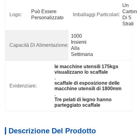
Un 
Può Essere 
Carton
Logo:
Imballaggi Particolari:
Personalizzato
Di 5 
Strati
1000 
Insiemi 
Capacità Di Alimentazione:
Alla 
Settimana
le macchine utensili 175kgs 
visualizzano lo scaffale
, 
scaffale di esposizione delle 
Evidenziare:
macchine utensili di 1800mm
, 
Tre pelati di legno hanno 
parteggiato scaffale
Descrizione Del Prodotto