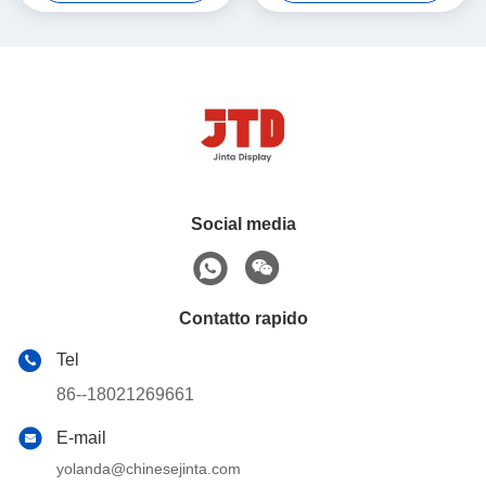
Social media
Contatto rapido
Tel
86--18021269661
E-mail
yolanda@chinesejinta.com