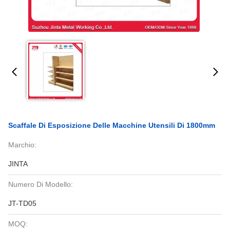
Scaffale Di Esposizione Delle Macchine Utensili Di 1800mm
Marchio:
JINTA
Numero Di Modello:
JT-TD05
MOQ: