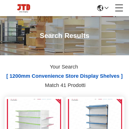
Search Results
Your Search
[ 1200mm Convenience Store Display Shelves ]
Match 41 Prodotti