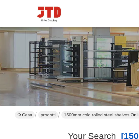
Casa
prodotti
1500mm cold rolled steel shelves Onl
Your Search
[1500