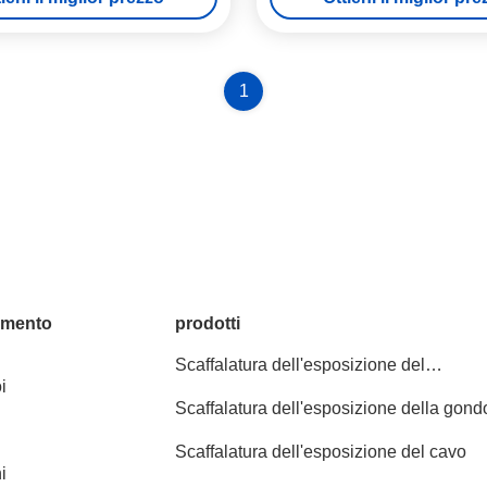
1
amento
prodotti
Scaffalatura dell'esposizione del
i
supermercato
Scaffalatura dell'esposizione della gond
Scaffalatura dell'esposizione del cavo
i