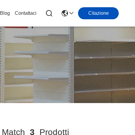
Blog
Contattaci
Citazione
Match
3
Prodotti