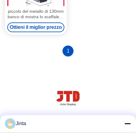
piccolo del metallo di 130mm
banco di mostra lo scaffale di
esposizione del metallo del
Ottieni il miglior prezzo
nero di 100mm
1
Social media
Jinta