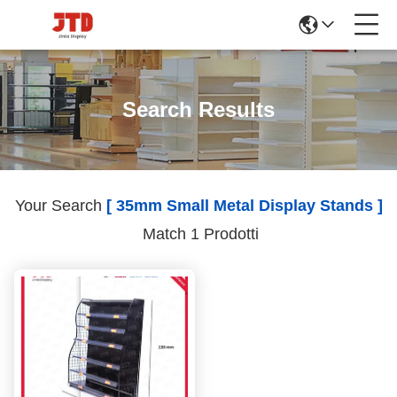
Search Results
Your Search
[ 35mm Small Metal Display Stands ]
Match 1 Prodotti