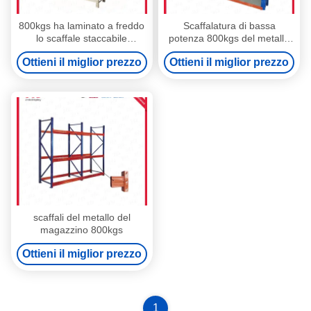
800kgs ha laminato a freddo
Scaffalatura di bassa
lo scaffale staccabile
potenza 800kgs del metallo
3000mm d'acciaio degli
del CE ogni scaffale blu di
Ottieni il miglior prezzo
Ottieni il miglior prezzo
scaffali 1500mm
strato 4m
scaffali del metallo del
magazzino 800kgs
Ottieni il miglior prezzo
1