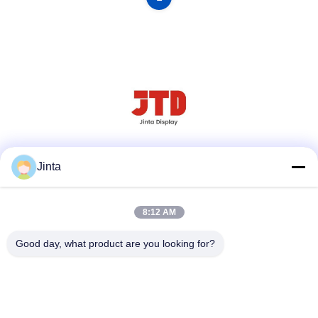
Social media
Jinta
8:12 AM
Contatto rapido
Good day, what product are you looking for?
Tel
86--18021269661
E-mail