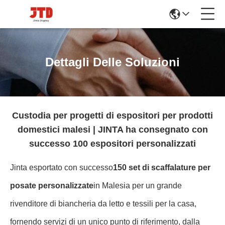
Dettagli Delle Soluzioni
Custodia per progetti di espositori per prodotti
domestici malesi | JINTA ha consegnato con
successo 100 espositori personalizzati
Jinta esportato con successo
150 set di scaffalature per
posate personalizzate
in Malesia per un grande
rivenditore di biancheria da letto e tessili per la casa,
fornendo servizi di un unico punto di riferimento, dalla