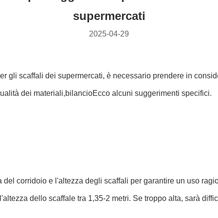
supermercati
2025-04-29
 gli scaffali dei supermercati, è necessario prendere in conside
qualità dei materiali,bilancioEcco alcuni suggerimenti specifici.
el corridoio e l'altezza degli scaffali per garantire un uso ragion
'altezza dello scaffale tra 1,35-2 metri. Se troppo alta, sarà diff