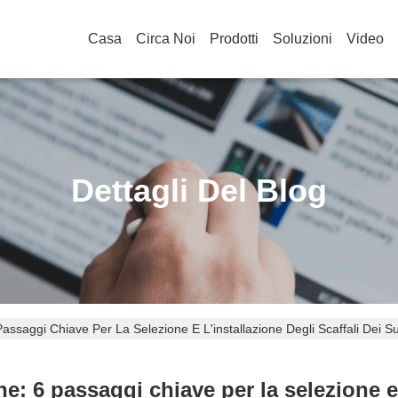
Casa
Circa Noi
Prodotti
Soluzioni
Video
Dettagli Del Blog
Passaggi Chiave Per La Selezione E L'installazione Degli Scaffali Dei 
e: 6 passaggi chiave per la selezione e l