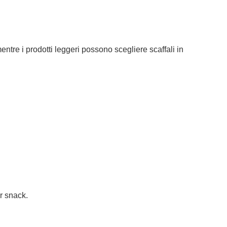
ntre i prodotti leggeri possono scegliere scaffali in
er snack.