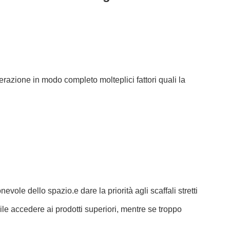
razione in modo completo molteplici fattori quali la
evole dello spazio.e dare la priorità agli scaffali stretti
icile accedere ai prodotti superiori, mentre se troppo