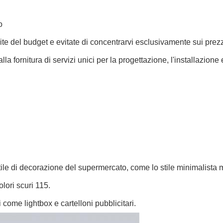
o
e del budget e evitate di concentrarvi esclusivamente sui prezzi 
 alla fornitura di servizi unici per la progettazione, l'installazione 
 stile di decorazione del supermercato, come lo stile minimalist
lori scuri 115.
 come lightbox e cartelloni pubblicitari.