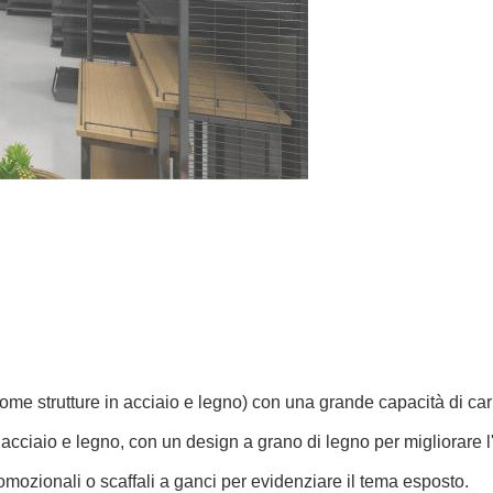
(come strutture in acciaio e legno) con una grande capacità di caric
acciaio e legno, con un design a grano di legno per migliorare l'a
promozionali o scaffali a ganci per evidenziare il tema esposto.