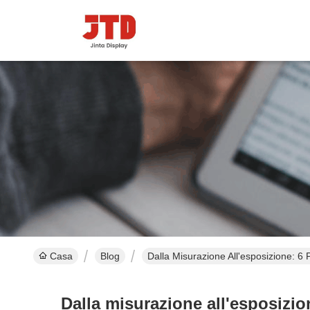
Casa
Blog
Dalla Misurazione All'esposizione: 6 
Dalla misurazione all'esposizion