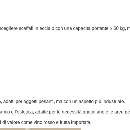
egliere scaffali in acciaio con una capacità portante ≥ 60 kg, me
o, adatti per oggetti pesanti, ma con un aspetto più industriale.
arico e l'estetica, adatte per le necessità quotidiane e le aree p
 di valore come vino rosso e frutta importata.