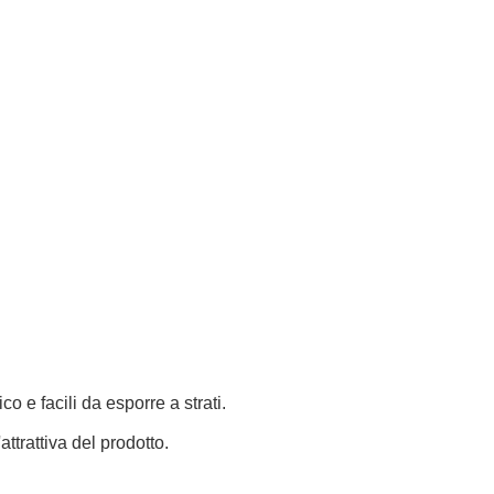
o e facili da esporre a strati.
ttrattiva del prodotto.