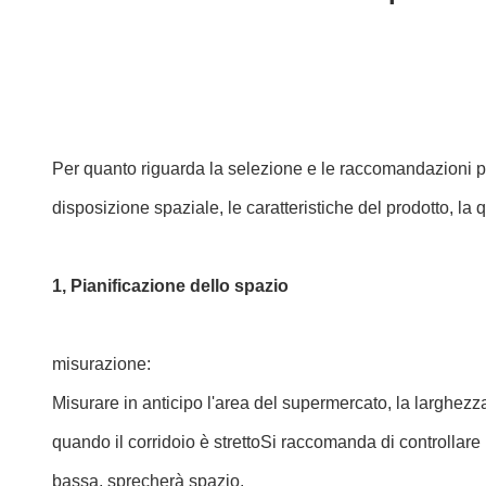
Per quanto riguarda la selezione e le raccomandazioni per
disposizione spaziale, le caratteristiche del prodotto, la 
1, Pianificazione dello spazio
misurazione:
Misurare in anticipo l'area del supermercato, la larghezza d
quando il corridoio è strettoSi raccomanda di controllare l
bassa, sprecherà spazio.