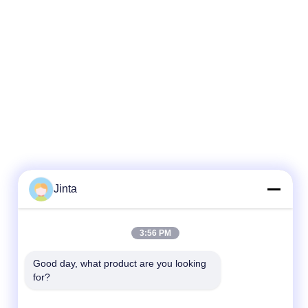
Jinta
3:56 PM
Good day, what product are you looking 
for?