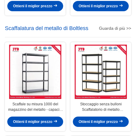
Ottieni il miglior prezzo
Ottieni il miglior prezzo
Scaffalatura del metallo di Boltless
Guarda di più >>
Scaffale su misura 1000 del
Stoccaggio senza bulloni
magazzino del metallo - capacità
Scaffalatorio di metallo
4000kg/Layer
Scaffalatorio da ufficio per cucina
galvanizzato
Ottieni il miglior prezzo
Ottieni il miglior prezzo