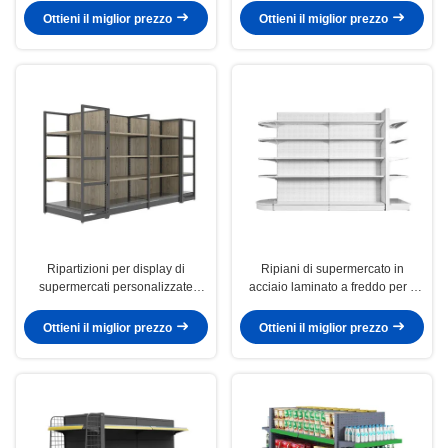
Ottieni il miglior prezzo
Ottieni il miglior prezzo
Ripartizioni per display di
Ripiani di supermercato in
supermercati personalizzate
acciaio laminato a freddo per il
Ripartizioni per display di negozi
tuo negozio
in acciaio e legno resistenti
Ottieni il miglior prezzo
Ottieni il miglior prezzo