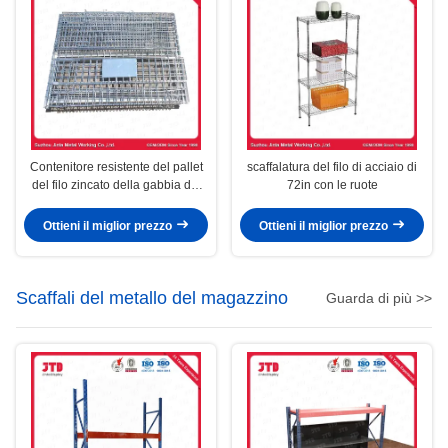
Contenitore resistente del pallet
scaffalatura del filo di acciaio di
del filo zincato della gabbia del
72in con le ruote
cavo senza ruote
Ottieni il miglior prezzo
Ottieni il miglior prezzo
Scaffali del metallo del magazzino
Guarda di più >>