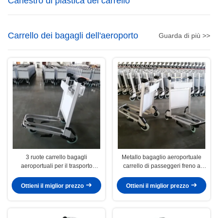
Canestro di plastica del carrello
Carrello dei bagagli dell'aeroporto
Guarda di più >>
3 ruote carrello bagagli
Metallo bagaglio aeroportuale
aeroportuali per il trasporto
carrello di passeggeri freno a
carrelli bagagli aeroportuali
mano carrello aeroportuale
Ottieni il miglior prezzo
Ottieni il miglior prezzo