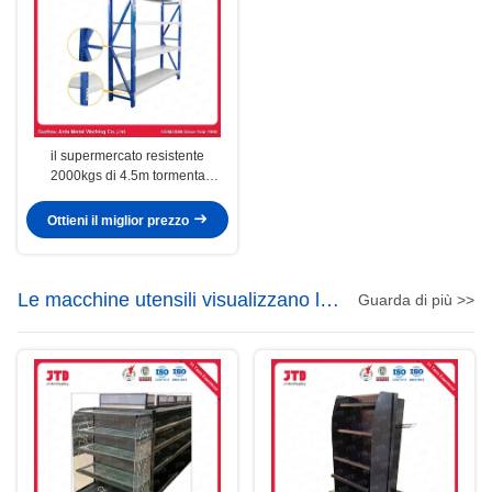
il supermercato resistente
2000kgs di 4.5m tormenta
l'associazione
Ottieni il miglior prezzo
Le macchine utensili visualizzano lo
Guarda di più >>
scaffale