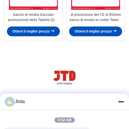
banchi di mostra d'acciaio
di promozione del CE di 850mm
promozionali della Tabella Q195
banco di mostra la contro Tabella
di 800mm contro
Q195 d'acciaio
Ottieni il miglior prezzo
Ottieni il miglior prezzo
Social media
Jinta
9:52 AM
Contatto rapido