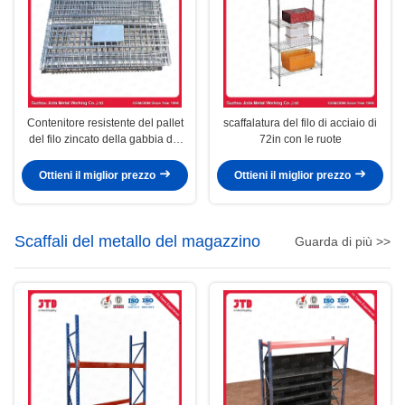
Contenitore resistente del pallet
scaffalatura del filo di acciaio di
del filo zincato della gabbia del
72in con le ruote
cavo senza ruote
Ottieni il miglior prezzo
Ottieni il miglior prezzo
Scaffali del metallo del magazzino
Guarda di più >>