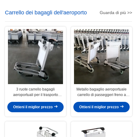
Carrello dei bagagli dell'aeroporto
Guarda di più >>
3 ruote carrello bagagli
Metallo bagaglio aeroportuale
aeroportuali per il trasporto
carrello di passeggeri freno a
carrelli bagagli aeroportuali
mano carrello aeroportuale
Ottieni il miglior prezzo
Ottieni il miglior prezzo