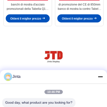
banchi di mostra d'acciaio
di promozione del CE di 850mm
promozionali della Tabella Q195
banco di mostra la contro Tabella
di 800mm contro
Q195 d'acciaio
Ottieni il miglior prezzo
Ottieni il miglior prezzo
Social media
Jinta
10:46 PM
Contatto rapido
Good day, what product are you looking for?
Tel