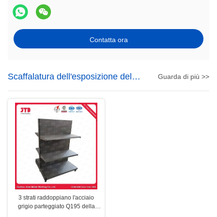
Contatta ora
Scaffalatura dell'esposizione del
Guarda di più >>
supermercato
3 strati raddoppiano l'acciaio
grigio parteggiato Q195 della
scaffalatura dell'esposizione del