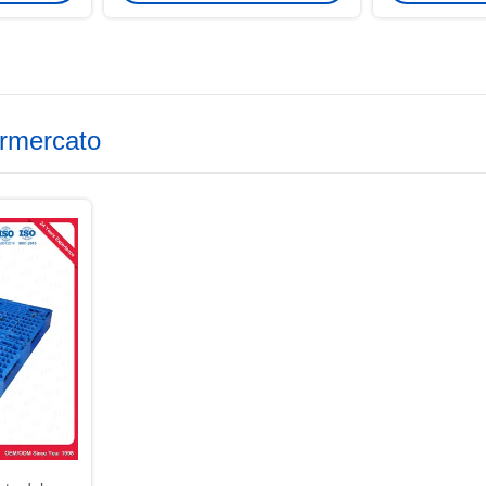
ermercato