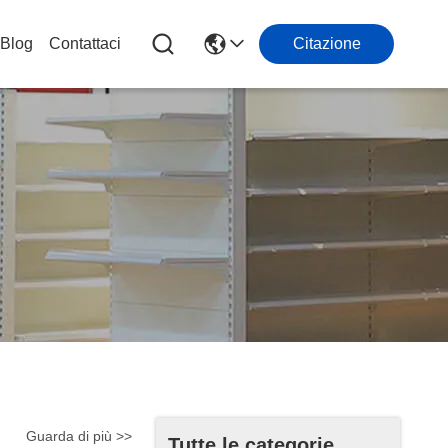
Blog
Contattaci
Citazione
Guarda di più >>
Tutte le categorie