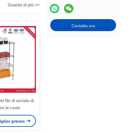
Guarda di più >>
Contatta ora
l filo di acciaio di
on le ruote
miglior prezzo