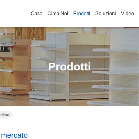
Casa
Circa Noi
Prodotti
Soluzioni
Video
Prodotti
nline
ermercato