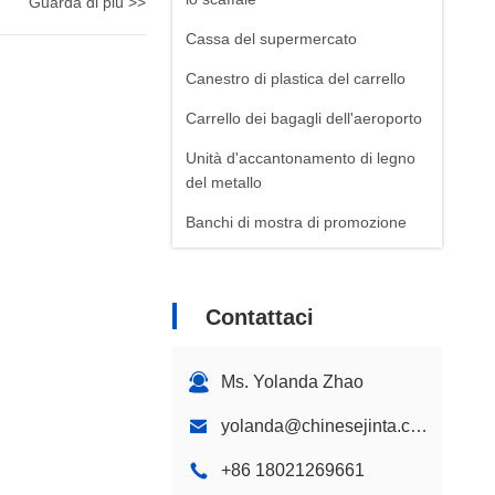
Guarda di più >>
Cassa del supermercato
Canestro di plastica del carrello
Carrello dei bagagli dell'aeroporto
Unità d'accantonamento di legno
del metallo
Banchi di mostra di promozione
Contattaci
Ms. Yolanda Zhao
yolanda@chinesejinta.com
+86 18021269661