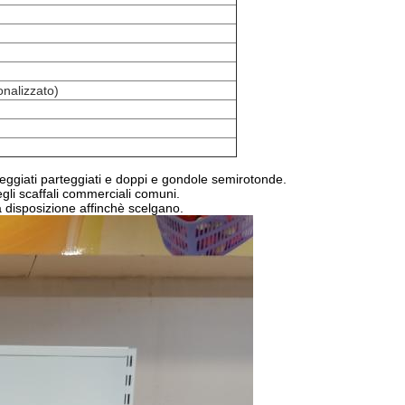
nalizzato)
teggiati parteggiati e doppi e gondole semirotonde.
egli scaffali commerciali comuni.
 a disposizione affinchè scelgano.