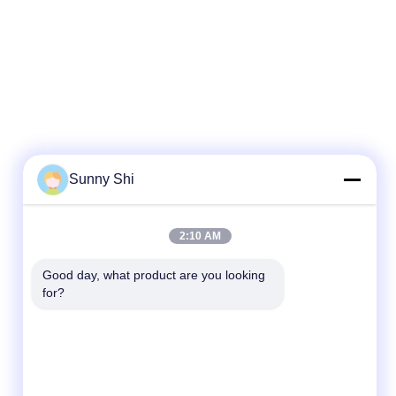
Sunny Shi
2:10 AM
Good day, what product are you looking 
for?