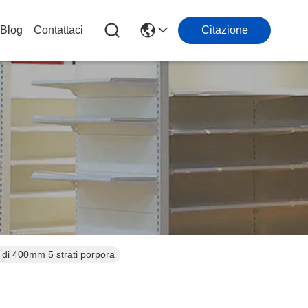
Blog
Contattaci
Citazione
 di 400mm 5 strati porpora