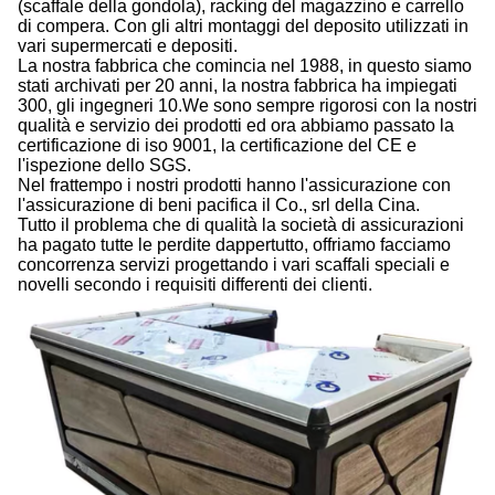
(scaffale della gondola), racking del magazzino e carrello
di compera. Con gli altri montaggi del deposito utilizzati in
vari supermercati e depositi.
La nostra fabbrica che comincia nel 1988, in questo siamo
stati archivati per 20 anni, la nostra fabbrica ha impiegati
300, gli ingegneri 10.We sono sempre rigorosi con la nostri
qualità e servizio dei prodotti ed ora abbiamo passato la
certificazione di iso 9001, la certificazione del CE e
l'ispezione dello SGS.
Nel frattempo i nostri prodotti hanno l'assicurazione con
l'assicurazione di beni pacifica il Co., srl della Cina.
Tutto il problema che di qualità la società di assicurazioni
ha pagato tutte le perdite dappertutto, offriamo facciamo
concorrenza servizi progettando i vari scaffali speciali e
novelli secondo i requisiti differenti dei clienti.