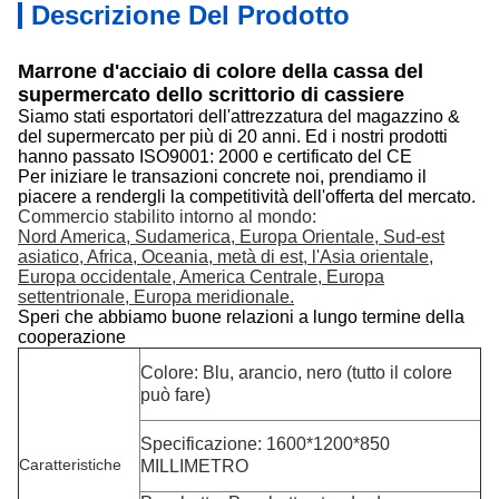
Descrizione Del Prodotto
Marrone d'acciaio di colore della cassa del
supermercato dello scrittorio di cassiere
Siamo stati esportatori dell'attrezzatura del magazzino &
del supermercato per più di 20 anni. Ed i nostri prodotti
hanno passato ISO9001: 2000 e certificato del CE
Per iniziare le transazioni concrete noi, prendiamo il
piacere a rendergli la competitività dell'offerta del mercato.
Commercio stabilito intorno al mondo:
Nord America, Sudamerica, Europa Orientale, Sud-est
asiatico, Africa, Oceania, metà di est, l'Asia orientale,
Europa occidentale, America Centrale, Europa
settentrionale, Europa meridionale.
Speri che abbiamo buone relazioni a lungo termine della
cooperazione
Colore: Blu, arancio, nero (tutto il colore
può fare)
Specificazione: 1600*1200*850
Caratteristiche
MILLIMETRO