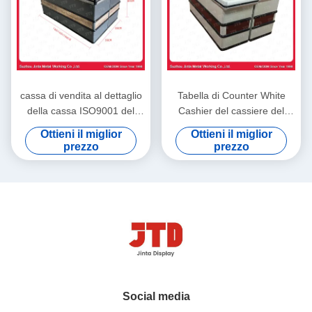
cassa di vendita al dettaglio
Tabella di Counter White
della cassa ISO9001 del
Cashier del cassiere del
supermercato di 1200mm
supermercato di 850mm per
Ottieni il miglior
Ottieni il miglior
1600mm
il negozio
prezzo
prezzo
Social media