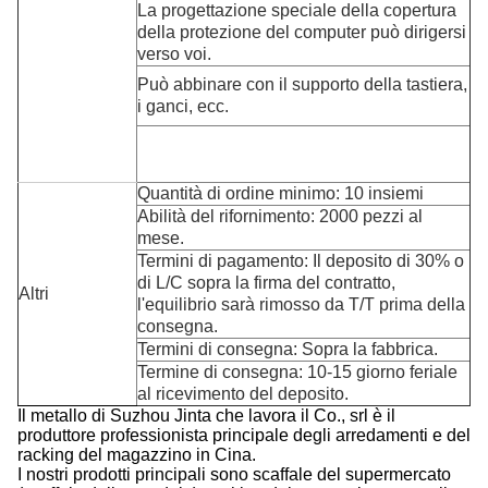
La progettazione speciale della copertura
della protezione del computer può dirigersi
verso voi.
Può abbinare con
il supporto della tastiera,
i ganci, ecc.
Quantità di ordine minimo: 10 insiemi
Abilità del rifornimento: 2000 pezzi al
mese.
Termini di pagamento:
Il deposito di 30% o
di L/C sopra la firma del contratto,
Altri
l'equilibrio sarà rimosso da T/T prima della
consegna.
Termini di consegna: Sopra la fabbrica.
Termine di consegna: 10-15 giorno feriale
al ricevimento del deposito.
Il metallo di Suzhou Jinta che lavora il Co., srl è il
produttore professionista principale degli arredamenti e del
racking del magazzino in Cina.
I nostri prodotti principali sono scaffale del supermercato