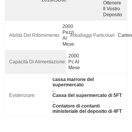
Ottenere 
Il Vostro 
Deposito
2000 
Pezzi 
Abilità Del Rifornimento:
Imballaggi Particolari:
Carton
Al 
Mese.
2000 
Capacità Di Alimentazione:
Pc Al 
Mese
cassa marrone del 
supermercato
, 
Evidenziare:
Cassa del supermercato di 5FT
, 
Contatore di contanti 
ministeriale del deposito di 4FT