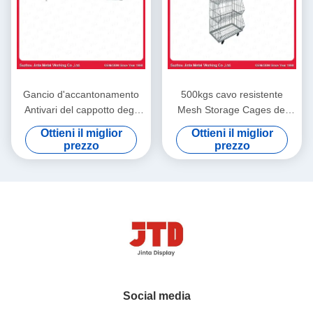
Gancio d'accantonamento
500kgs cavo resistente
Antivari del cappotto degli
Mesh Storage Cages dei
accessori 1000mm del
cesti metallici 1200mm
Ottieni il miglior
Ottieni il miglior
supermercato bianco
900mm
prezzo
prezzo
Social media