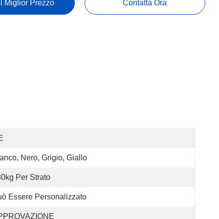
Il Miglior Prezzo
Contatta Ora
E
anco, Nero, Grigio, Giallo
0kg Per Strato
ò Essere Personalizzato
PPROVAZIONE