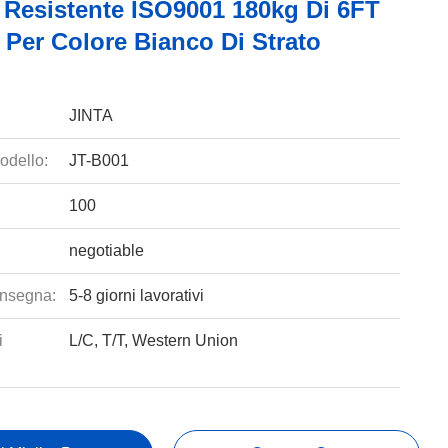
e Resistente ISO9001 180kg Di 6FT
 Per Colore Bianco Di Strato
JINTA
odello:
JT-B001
100
negotiable
nsegna:
5-8 giorni lavorativi
i
L/C, T/T, Western Union