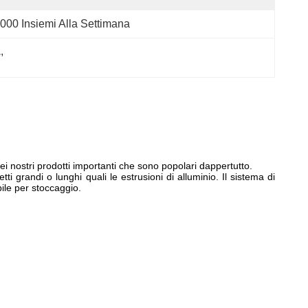
000 Insiemi Alla Settimana
1
, 
dei nostri prodotti importanti che sono popolari dappertutto.
tti grandi o lunghi quali le estrusioni di alluminio. Il sistema di
bile per stoccaggio.