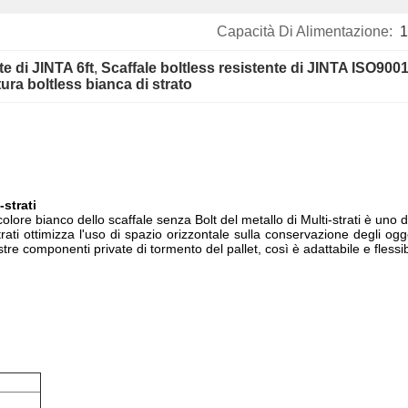
Capacità Di Alimentazione:
1
te di JINTA 6ft
, 
Scaffale boltless resistente di JINTA ISO900
ura boltless bianca di strato
-strati
colore bianco dello scaffale senza Bolt del metallo di Multi-strati è uno 
rati ottimizza l'uso di spazio orizzontale sulla conservazione degli ogge
tre componenti private di tormento del pallet, così è adattabile e flessi