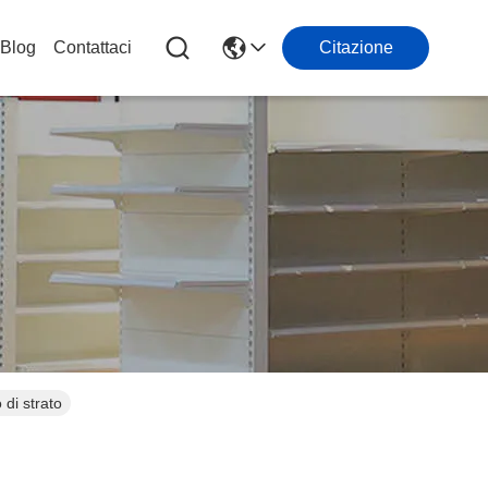
Blog
Contattaci
Citazione
 di strato