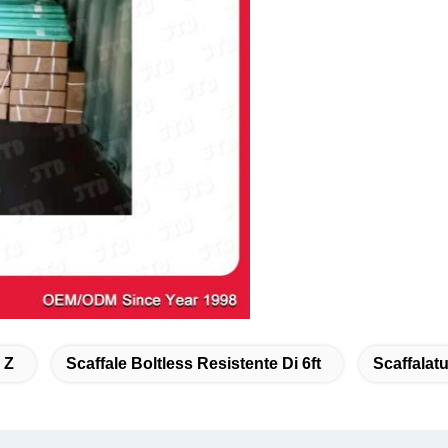
 Z
Scaffale Boltless Resistente Di 6ft
Scaffalat