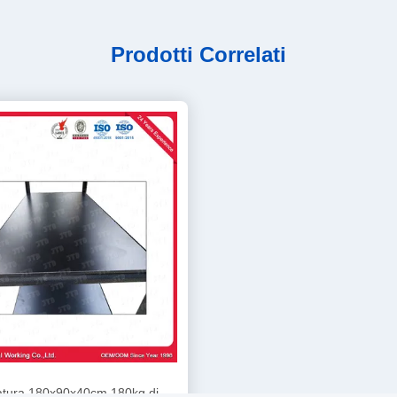
Prodotti Correlati
atura 180x90x40cm 180kg di