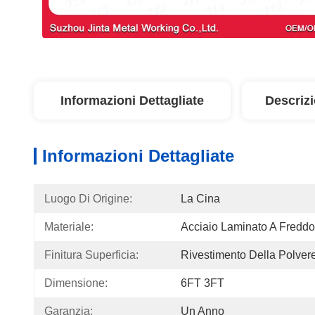
Informazioni Dettagliate
Descriz
Informazioni Dettagliate
Luogo Di Origine:
La Cina
Materiale:
Acciaio Laminato A Freddo
Finitura Superficia:
Rivestimento Della Polver
Dimensione:
6FT 3FT
Garanzia:
Un Anno