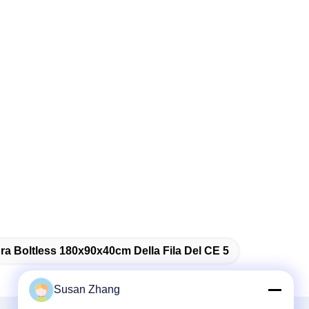
ura Boltless 180x90x40cm Della Fila Del CE 5
Susan Zhang