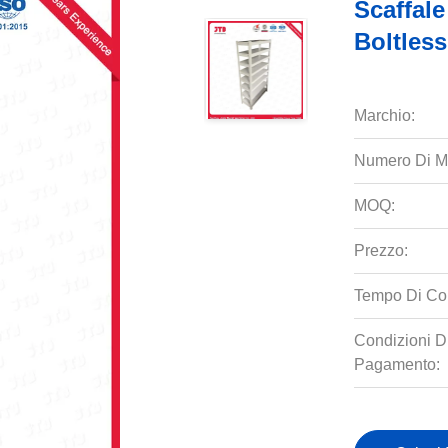
Scaffal
Boltless
Marchio:
Numero Di M
MOQ:
Prezzo:
Tempo Di Co
Condizioni D
Pagamento: