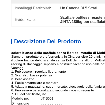
Imballaggi Particolari:
Un Cartone Di 5 Strati
Scaffale boltless resisten
Evidenziare:
JINTA 180kg per scaffalat
Descrizione Del Prodotto
colore bianco dello scaffale senza Bolt del metallo di Multi
Siamo un produttore professionista in Cina per oltre 20 anni. il 
il colore bianco dello scaffale senza Bolt del metallo di Multi-st
racking di stoccaggio sepcailly è costruito facendo uso delle nos
Vantaggi
1. Può essere il regolato liberamente
2. Scaffali di bassa potenza
3. Bello aspetto
4. Facile smantellare e montare
5. Adatto a magazzino, supermercato, stoccaggio della famiglia
6. Può essere personalizzato secondo il vostro requisito
7. CE del certificato, iso
Modello no.
JT-B001
Dimensione