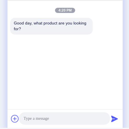
4:20 PM
Good day, what product are you looking 
for?