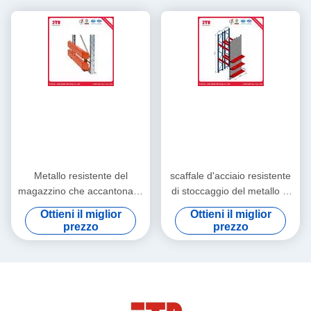
Metallo resistente del
scaffale d'acciaio resistente
magazzino che accantona lo
di stoccaggio del metallo di
scaffale d'acciaio rivestito
1500mm della scaffalatura
Ottieni il miglior
Ottieni il miglior
della polvere di 2500mm
della fila resistente dell'OEM
prezzo
prezzo
4