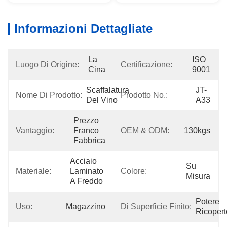
Informazioni Dettagliate
La 
ISO 
Luogo Di Origine:
Certificazione:
Cina
9001
Scaffalatura 
JT-
Nome Di Prodotto:
Prodotto No.:
Del Vino
A33
Prezzo 
Vantaggio:
Franco 
OEM & ODM:
130kgs
Fabbrica
Acciaio 
Su 
Materiale:
Laminato 
Colore:
Misura
A Freddo
Potere 
Uso:
Magazzino
Di Superficie Finito:
Ricopert