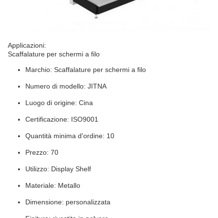
Applicazioni:
Scaffalature per schermi a filo
Marchio: Scaffalature per schermi a filo
Numero di modello: JITNA
Luogo di origine: Cina
Certificazione: ISO9001
Quantità minima d'ordine: 10
Prezzo: 70
Utilizzo: Display Shelf
Materiale: Metallo
Dimensione: personalizzata