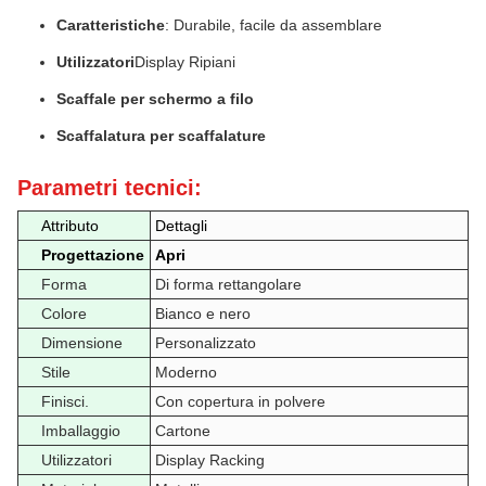
Caratteristiche
: Durabile, facile da assemblare
Utilizzatori
Display Ripiani
Scaffale per schermo a filo
Scaffalatura per scaffalature
Parametri tecnici:
Attributo
Dettagli
Progettazione
Apri
Forma
Di forma rettangolare
Colore
Bianco e nero
Dimensione
Personalizzato
Stile
Moderno
Finisci.
Con copertura in polvere
Imballaggio
Cartone
Utilizzatori
Display Racking