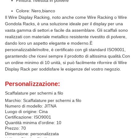
Finitura: rivestita in polvere
Colore: Nero,bianco
Il Wire Display Racking, noto anche come Wire Racking o Wire
Gondola Racks, è una soluzione ideale per il display per una
vasta gamma di settori.e facile da assemblare. Gli scaffali sono
realizzati con materiale metallico resistente rivestito di polvere,
dando loro un aspetto elegante e moderno.È
personalizzabileInoltre, è certificato con gli standard ISO9001,
garantendo che ricevi sempre il prodotto di altissima qualità.Con
un ordine minimo di 10 unità, si può facilmente rifornire di Wire
Display Rack per soddisfare le esigenze del vostro negozio.
Personalizzazione:
Scaffalature per schermi a filo
Marchio: Scaffalature per schermi a filo
Numero di modello: JITNA
Luogo di origine: Cina
Certificazione: ISO9001
Quantità minima d'ordine: 10
Prezzo: 70
Dimensione: personalizzata