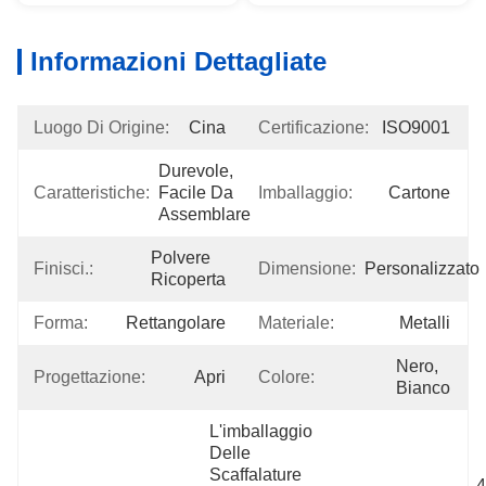
Informazioni Dettagliate
Luogo Di Origine:
Cina
Certificazione:
ISO9001
Durevole, 
Caratteristiche:
Facile Da 
Imballaggio:
Cartone
Assemblare
Polvere 
Finisci.:
Dimensione:
Personalizzato
Ricoperta
Forma:
Rettangolare
Materiale:
Metalli
Nero, 
Progettazione:
Apri
Colore:
Bianco
L'imballaggio 
Delle 
Scaffalature 
4