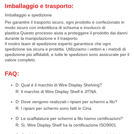
Imballaggio e trasporto:
Imballaggio e spedizione
Per garantire il trasporto sicuro, ogni prodotto è confezionato in
modo sicuro con imbottitura di schiuma e involucro di
plastica.Questo processo aiuta a proteggere il prodotto dai danni
durante la manipolazione e il trasporto.
Il nostro team di spedizione esperto garantisce che ogni
spedizione sia sicura e protetta. Utilizziamo i vettori e i metodi di
spedizione più affidabili, e tutte le spedizioni sono assicurate per il
valore completo.
FAQ:
D: Qual è il marchio di Wire Display Shelving?
R: Il marchio di Wire Display Shelf è JITNA.
D: Dove vengono realizzati i ripiani per schermi a filo?
R: I ripiani per schermi sono fatti in Cina.
D: Le scaffalature per schermi a filo hanno certificazioni?
R: Sì, Wire Display Shelf ha la certificazione ISO9001.