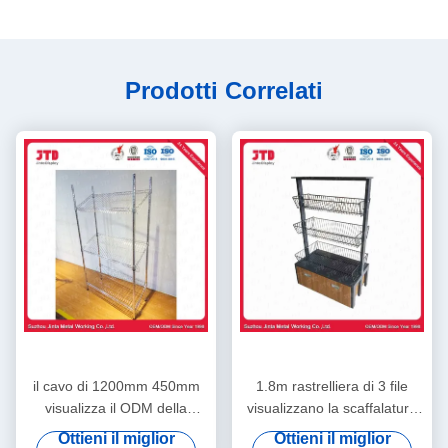
Prodotti Correlati
il cavo di 1200mm 450mm
1.8m rastrelliera di 3 file
visualizza il ODM della
visualizzano la scaffalatura
scaffalatura scaffale di
del cavo del nero 180kgs
Ottieni il miglior
Ottieni il miglior