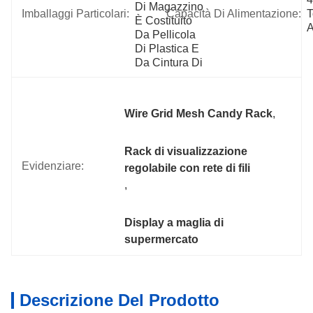
Di Magazzino 
Imballaggi Particolari:
Capacità Di Alimentazione:
T
È Costituito 
A
Da Pellicola 
Di Plastica E 
Da Cintura Di 
Wire Grid Mesh Candy Rack
, 
Rack di visualizzazione 
Evidenziare:
regolabile con rete di fili
, 
Display a maglia di 
supermercato
Descrizione Del Prodotto