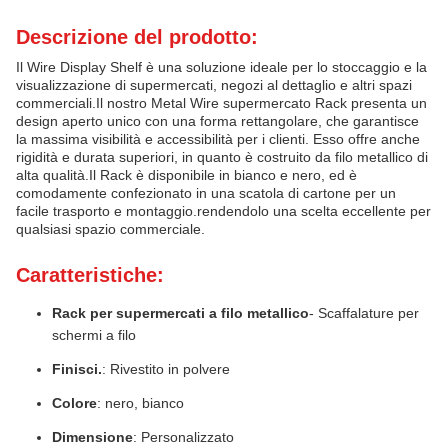
Descrizione del prodotto:
Il Wire Display Shelf è una soluzione ideale per lo stoccaggio e la
visualizzazione di supermercati, negozi al dettaglio e altri spazi
commerciali.Il nostro Metal Wire supermercato Rack presenta un
design aperto unico con una forma rettangolare, che garantisce
la massima visibilità e accessibilità per i clienti. Esso offre anche
rigidità e durata superiori, in quanto è costruito da filo metallico di
alta qualità.Il Rack è disponibile in bianco e nero, ed è
comodamente confezionato in una scatola di cartone per un
facile trasporto e montaggio.rendendolo una scelta eccellente per
qualsiasi spazio commerciale.
Caratteristiche:
Rack per supermercati a filo metallico
- Scaffalature per
schermi a filo
Finisci.
: Rivestito in polvere
Colore
: nero, bianco
Dimensione
: Personalizzato