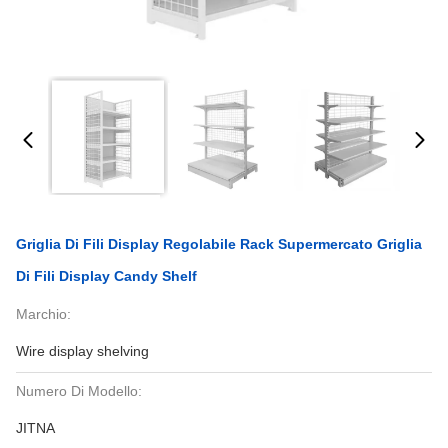
Griglia Di Fili Display Regolabile Rack Supermercato Griglia
Di Fili Display Candy Shelf
Marchio:
Wire display shelving
Numero Di Modello:
JITNA