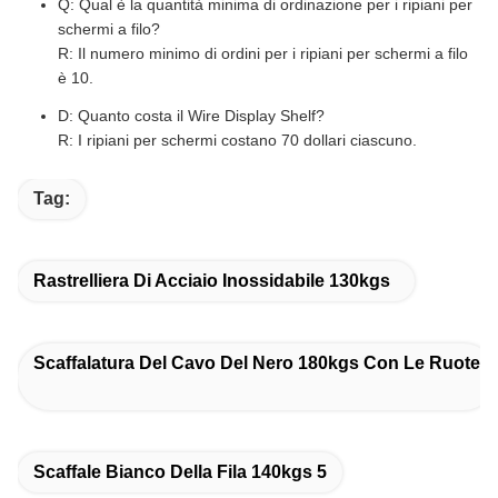
Q: Qual è la quantità minima di ordinazione per i ripiani per
schermi a filo?
R: Il numero minimo di ordini per i ripiani per schermi a filo
è 10.
D: Quanto costa il Wire Display Shelf?
R: I ripiani per schermi costano 70 dollari ciascuno.
Tag:
Rastrelliera Di Acciaio Inossidabile 130kgs
Scaffalatura Del Cavo Del Nero 180kgs Con Le Ruote
Scaffale Bianco Della Fila 140kgs 5