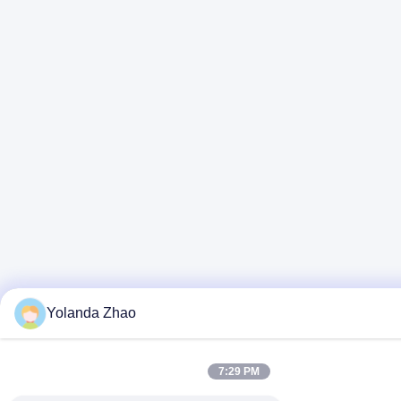
Yolanda Zhao
7:29 PM