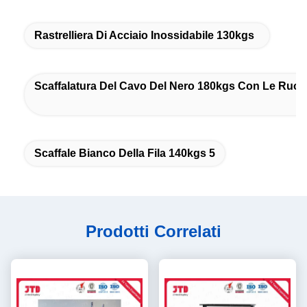
Rastrelliera Di Acciaio Inossidabile 130kgs
Scaffalatura Del Cavo Del Nero 180kgs Con Le Ruot
Scaffale Bianco Della Fila 140kgs 5
Prodotti Correlati