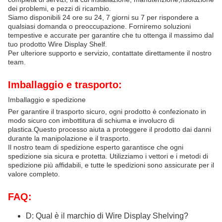
dei problemi, e pezzi di ricambio.
Siamo disponibili 24 ore su 24, 7 giorni su 7 per rispondere a
qualsiasi domanda o preoccupazione. Forniremo soluzioni
tempestive e accurate per garantire che tu ottenga il massimo dal
tuo prodotto Wire Display Shelf.
Per ulteriore supporto e servizio, contattate direttamente il nostro
team.
Imballaggio e trasporto:
Imballaggio e spedizione
Per garantire il trasporto sicuro, ogni prodotto è confezionato in
modo sicuro con imbottitura di schiuma e involucro di
plastica.Questo processo aiuta a proteggere il prodotto dai danni
durante la manipolazione e il trasporto.
Il nostro team di spedizione esperto garantisce che ogni
spedizione sia sicura e protetta. Utilizziamo i vettori e i metodi di
spedizione più affidabili, e tutte le spedizioni sono assicurate per il
valore completo.
FAQ:
D: Qual è il marchio di Wire Display Shelving?