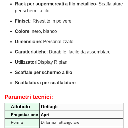
Rack per supermercati a filo metallico
- Scaffalature
per schermi a filo
Finisci.
: Rivestito in polvere
Colore
: nero, bianco
Dimensione
: Personalizzato
Caratteristiche
: Durabile, facile da assemblare
Utilizzatori
Display Ripiani
Scaffale per schermo a filo
Scaffalatura per scaffalature
Parametri tecnici:
Attributo
Dettagli
Progettazione
Apri
Forma
Di forma rettangolare