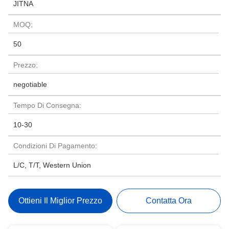
JITNA
MOQ:
50
Prezzo:
negotiable
Tempo Di Consegna:
10-30
Condizioni Di Pagamento:
L/C, T/T, Western Union
Ottieni Il Miglior Prezzo
Contatta Ora