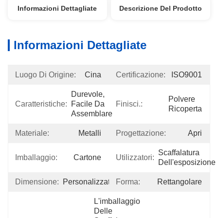
Informazioni Dettagliate
Descrizione Del Prodotto
Informazioni Dettagliate
Luogo Di Origine:
Cina
Certificazione:
ISO9001
Durevole, 
Polvere 
Caratteristiche:
Facile Da 
Finisci.:
Ricoperta
Assemblare
Materiale:
Metalli
Progettazione:
Apri
Scaffalatura 
Imballaggio:
Cartone
Utilizzatori:
Dell'esposizione
Dimensione:
Personalizzato
Forma:
Rettangolare
L'imballaggio 
Delle 