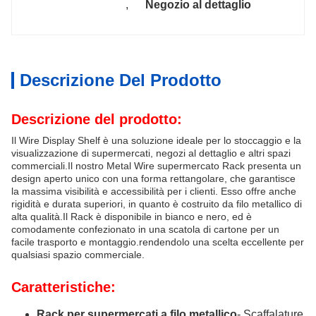
, 
Negozio al dettaglio
Descrizione Del Prodotto
Descrizione del prodotto:
Il Wire Display Shelf è una soluzione ideale per lo stoccaggio e la
visualizzazione di supermercati, negozi al dettaglio e altri spazi
commerciali.Il nostro Metal Wire supermercato Rack presenta un
design aperto unico con una forma rettangolare, che garantisce
la massima visibilità e accessibilità per i clienti. Esso offre anche
rigidità e durata superiori, in quanto è costruito da filo metallico di
alta qualità.Il Rack è disponibile in bianco e nero, ed è
comodamente confezionato in una scatola di cartone per un
facile trasporto e montaggio.rendendolo una scelta eccellente per
qualsiasi spazio commerciale.
Caratteristiche:
Rack per supermercati a filo metallico
- Scaffalature