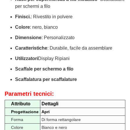
per schermi a filo
Finisci.
: Rivestito in polvere
Colore
: nero, bianco
Dimensione
: Personalizzato
Caratteristiche
: Durabile, facile da assemblare
Utilizzatori
Display Ripiani
Scaffale per schermo a filo
Scaffalatura per scaffalature
Parametri tecnici:
Attributo
Dettagli
Progettazione
Apri
Forma
Di forma rettangolare
Colore
Bianco e nero