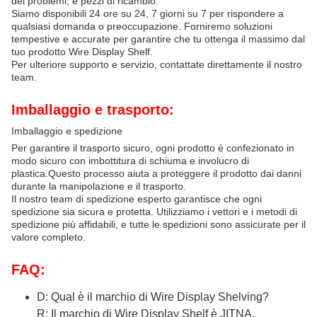
dei problemi, e pezzi di ricambio.
Siamo disponibili 24 ore su 24, 7 giorni su 7 per rispondere a
qualsiasi domanda o preoccupazione. Forniremo soluzioni
tempestive e accurate per garantire che tu ottenga il massimo dal
tuo prodotto Wire Display Shelf.
Per ulteriore supporto e servizio, contattate direttamente il nostro
team.
Imballaggio e trasporto:
Imballaggio e spedizione
Per garantire il trasporto sicuro, ogni prodotto è confezionato in
modo sicuro con imbottitura di schiuma e involucro di
plastica.Questo processo aiuta a proteggere il prodotto dai danni
durante la manipolazione e il trasporto.
Il nostro team di spedizione esperto garantisce che ogni
spedizione sia sicura e protetta. Utilizziamo i vettori e i metodi di
spedizione più affidabili, e tutte le spedizioni sono assicurate per il
valore completo.
FAQ:
D: Qual è il marchio di Wire Display Shelving?
R: Il marchio di Wire Display Shelf è JITNA.