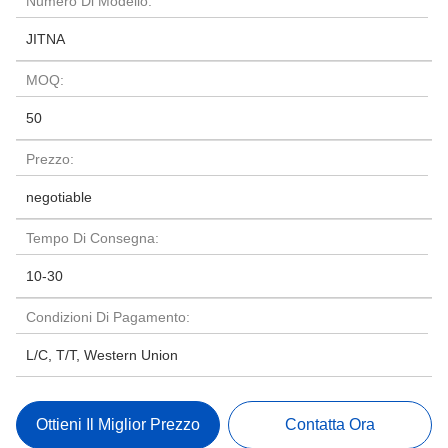
Numero Di Modello:
JITNA
MOQ:
50
Prezzo:
negotiable
Tempo Di Consegna:
10-30
Condizioni Di Pagamento:
L/C, T/T, Western Union
Ottieni Il Miglior Prezzo
Contatta Ora