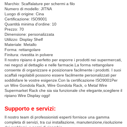
Marchio: Scaffalature per schermi a filo
Numero di modello: JITNA
Luogo di origine: Cina
Certificazione: ISO9001
Quantità minima d'ordine: 10
Prezzo: 70
Dimensione: personalizzata
Utilizzo: Display Shelf
Materiale: Metallo
Forma: rettangolare
Finitura: rivestita in polvere
Il nostro ripiano è perfetto per esporre i prodotti nei supermercati,
nei negozi al dettaglio e nelle farmacie.La forma rettangolare
consente di organizzare e posizionare facilmente i prodotti. I suoi
scaffali regolabili possono essere facilmente personalizzati per
soddisfare le vostre esigenze.Con la certificazione ISO9001Per
un Wire Gondola Rack, Wire Gondola Rack, o Metal Wire
Supermarket Rack che sia sia funzionale che elegante,scegliere il
ripiano Wire Display oggi!
Supporto e servizi:
Il nostro team di professionisti esperti fornisce una gamma
completa di servizi, tra cui installazione, manutenzione,risoluzione