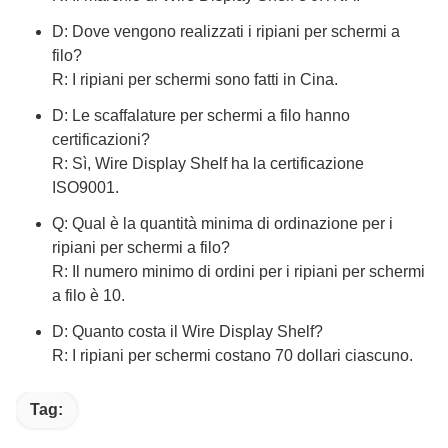
D: Dove vengono realizzati i ripiani per schermi a
filo?
R: I ripiani per schermi sono fatti in Cina.
D: Le scaffalature per schermi a filo hanno
certificazioni?
R: Sì, Wire Display Shelf ha la certificazione
ISO9001.
Q: Qual è la quantità minima di ordinazione per i
ripiani per schermi a filo?
R: Il numero minimo di ordini per i ripiani per schermi
a filo è 10.
D: Quanto costa il Wire Display Shelf?
R: I ripiani per schermi costano 70 dollari ciascuno.
Tag: