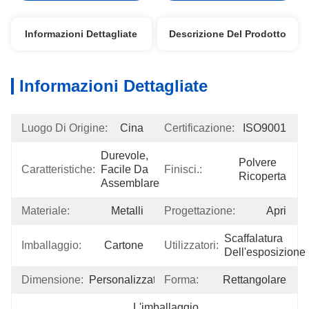
Informazioni Dettagliate
Descrizione Del Prodotto
Informazioni Dettagliate
Luogo Di Origine:
Cina
Certificazione:
ISO9001
Durevole, 
Polvere 
Caratteristiche:
Facile Da 
Finisci.:
Ricoperta
Assemblare
Materiale:
Metalli
Progettazione:
Apri
Scaffalatura 
Imballaggio:
Cartone
Utilizzatori:
Dell'esposizione
Dimensione:
Personalizzato
Forma:
Rettangolare
L'imballaggio 