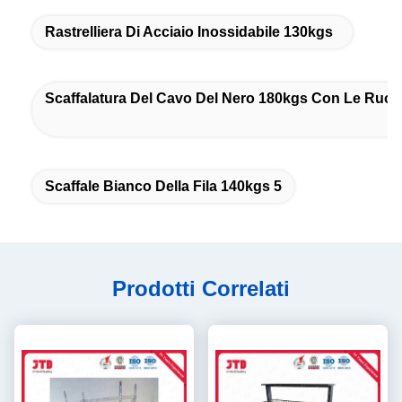
Rastrelliera Di Acciaio Inossidabile 130kgs
Scaffalatura Del Cavo Del Nero 180kgs Con Le Ruot
Scaffale Bianco Della Fila 140kgs 5
Prodotti Correlati