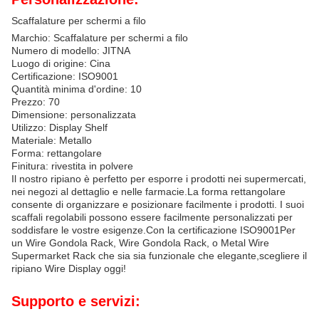
Scaffalature per schermi a filo
Marchio: Scaffalature per schermi a filo
Numero di modello: JITNA
Luogo di origine: Cina
Certificazione: ISO9001
Quantità minima d'ordine: 10
Prezzo: 70
Dimensione: personalizzata
Utilizzo: Display Shelf
Materiale: Metallo
Forma: rettangolare
Finitura: rivestita in polvere
Il nostro ripiano è perfetto per esporre i prodotti nei supermercati,
nei negozi al dettaglio e nelle farmacie.La forma rettangolare
consente di organizzare e posizionare facilmente i prodotti. I suoi
scaffali regolabili possono essere facilmente personalizzati per
soddisfare le vostre esigenze.Con la certificazione ISO9001Per
un Wire Gondola Rack, Wire Gondola Rack, o Metal Wire
Supermarket Rack che sia sia funzionale che elegante,scegliere il
ripiano Wire Display oggi!
Supporto e servizi: