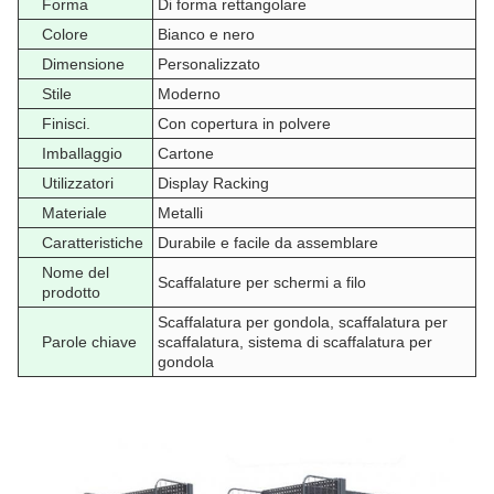
Forma
Di forma rettangolare
Colore
Bianco e nero
Dimensione
Personalizzato
Stile
Moderno
Finisci.
Con copertura in polvere
Imballaggio
Cartone
Utilizzatori
Display Racking
Materiale
Metalli
Caratteristiche
Durabile e facile da assemblare
Nome del
Scaffalature per schermi a filo
prodotto
Scaffalatura per gondola, scaffalatura per
Parole chiave
scaffalatura, sistema di scaffalatura per
gondola