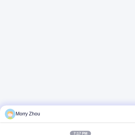
Morry Zhou
7:17 PM