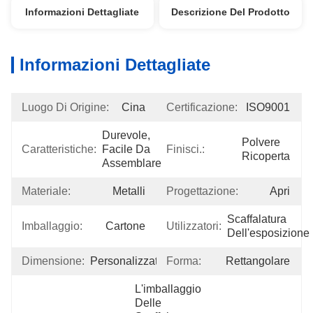
Informazioni Dettagliate
Descrizione Del Prodotto
Informazioni Dettagliate
Luogo Di Origine:
Cina
Certificazione:
ISO9001
Durevole, 
Polvere 
Caratteristiche:
Facile Da 
Finisci.:
Ricoperta
Assemblare
Materiale:
Metalli
Progettazione:
Apri
Scaffalatura 
Imballaggio:
Cartone
Utilizzatori:
Dell'esposizione
Dimensione:
Personalizzato
Forma:
Rettangolare
L'imballaggio 
Delle 