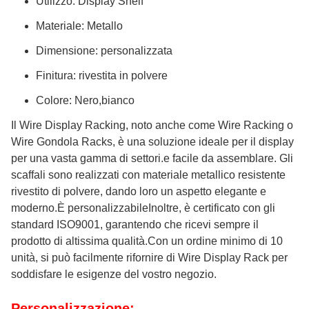
Utilizzo: Display Shelf
Materiale: Metallo
Dimensione: personalizzata
Finitura: rivestita in polvere
Colore: Nero,bianco
Il Wire Display Racking, noto anche come Wire Racking o
Wire Gondola Racks, è una soluzione ideale per il display
per una vasta gamma di settori.e facile da assemblare. Gli
scaffali sono realizzati con materiale metallico resistente
rivestito di polvere, dando loro un aspetto elegante e
moderno.È personalizzabileInoltre, è certificato con gli
standard ISO9001, garantendo che ricevi sempre il
prodotto di altissima qualità.Con un ordine minimo di 10
unità, si può facilmente rifornire di Wire Display Rack per
soddisfare le esigenze del vostro negozio.
Personalizzazione: