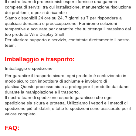
Il nostro team di professionisti esperti fornisce una gamma
completa di servizi, tra cui installazione, manutenzione,risoluzione
dei problemi, e pezzi di ricambio.
Siamo disponibili 24 ore su 24, 7 giorni su 7 per rispondere a
qualsiasi domanda o preoccupazione. Forniremo soluzioni
tempestive e accurate per garantire che tu ottenga il massimo dal
tuo prodotto Wire Display Shelf.
Per ulteriore supporto e servizio, contattate direttamente il nostro
team.
Imballaggio e trasporto:
Imballaggio e spedizione
Per garantire il trasporto sicuro, ogni prodotto è confezionato in
modo sicuro con imbottitura di schiuma e involucro di
plastica.Questo processo aiuta a proteggere il prodotto dai danni
durante la manipolazione e il trasporto.
Il nostro team di spedizione esperto garantisce che ogni
spedizione sia sicura e protetta. Utilizziamo i vettori e i metodi di
spedizione più affidabili, e tutte le spedizioni sono assicurate per il
valore completo.
FAQ: