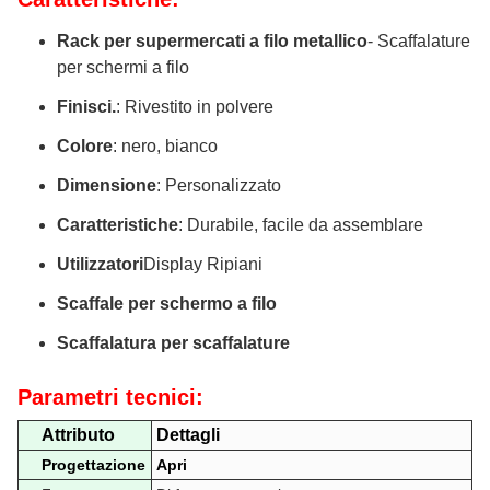
Rack per supermercati a filo metallico
- Scaffalature
per schermi a filo
Finisci.
: Rivestito in polvere
Colore
: nero, bianco
Dimensione
: Personalizzato
Caratteristiche
: Durabile, facile da assemblare
Utilizzatori
Display Ripiani
Scaffale per schermo a filo
Scaffalatura per scaffalature
Parametri tecnici:
Attributo
Dettagli
Progettazione
Apri