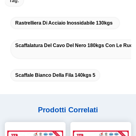
Tag:
Rastrelliera Di Acciaio Inossidabile 130kgs
Scaffalatura Del Cavo Del Nero 180kgs Con Le Ruot
Scaffale Bianco Della Fila 140kgs 5
Prodotti Correlati