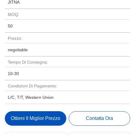
JITNA
MOQ:
50
Prezzo:
negotiable
Tempo Di Consegna:
10-30
Condizioni Di Pagamento:
L/C, T/T, Western Union
Ottieni Il Miglior Prezzo
Contatta Ora