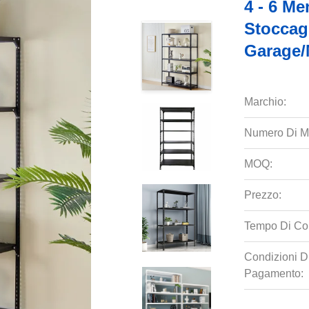
4 - 6 M
Stoccag
Garage/
Marchio:
Numero Di M
MOQ:
Prezzo:
Tempo Di Co
Condizioni D
Pagamento: