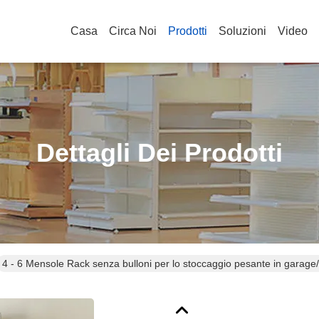
Casa
Circa Noi
Prodotti
Soluzioni
Video
Dettagli Dei Prodotti
4 - 6 Mensole Rack senza bulloni per lo stoccaggio pesante in garage