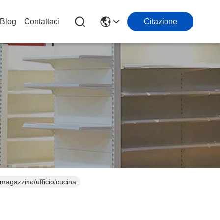
Blog
Contattaci
Citazione
/magazzino/ufficio/cucina