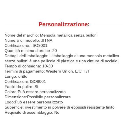
Personalizzazione:
Nome del marchio: Mensola metallica senza bulloni
Numero di modello: JITNA
Certificazione: ISO9001
Quantità minima d'ordine: 20
Dettagli dell'imballaggio: L'imballaggio di una mensola metallica
senza bulloni è una pellicola di plastica e una cintura di acciaio.
Tempo di consegna: 10-30
Termini di pagamento: Western Union, L/C, T/T
Lungo: dritto
Certificazioni: ISO9001
Facile da pulire: Sì
Colore:Può essere personalizzato
Dimensione:Possibile personalizzare
Logo:Può essere personalizzato
Superficie: rivestimento in polvere di epossidi resistente finito
Requisito di assemblaggio: No