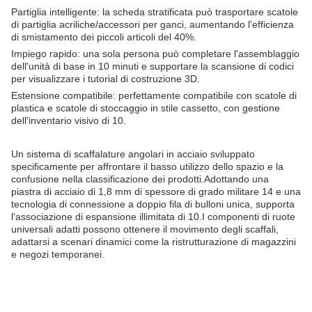
Partiglia intelligente: la scheda stratificata può trasportare scatole
di partiglia acriliche/accessori per ganci, aumentando l'efficienza
di smistamento dei piccoli articoli del 40%.
Impiego rapido: una sola persona può completare l'assemblaggio
dell'unità di base in 10 minuti e supportare la scansione di codici
per visualizzare i tutorial di costruzione 3D.
Estensione compatibile: perfettamente compatibile con scatole di
plastica e scatole di stoccaggio in stile cassetto, con gestione
dell'inventario visivo di 10.
Un sistema di scaffalature angolari in acciaio sviluppato
specificamente per affrontare il basso utilizzo dello spazio e la
confusione nella classificazione dei prodotti.
Adottando una
piastra di acciaio di 1,8 mm di spessore di grado militare 14 e una
tecnologia di connessione a doppio fila di bulloni unica, supporta
l'associazione di espansione illimitata di 10.
I componenti di ruote
universali adatti possono ottenere il movimento degli scaffali,
adattarsi a scenari dinamici come la ristrutturazione di magazzini
e negozi temporanei.