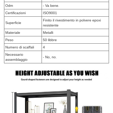
Odm
- Va bene.
Certificazioni
ISO9001
Finito il rivestimento in polvere epoxi
Superficie
resistente
Materiale
Metalli
Peso
50 libbre
Numero di scaffali
4
Necessario
- No, no.
assemblaggio