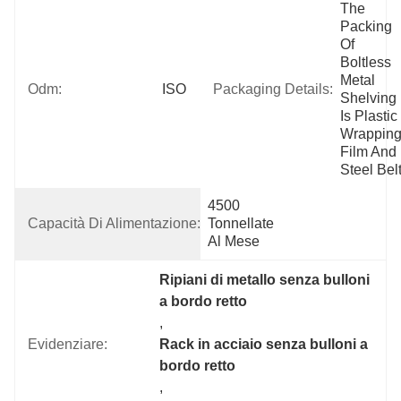
The 
Packing 
Of 
Boltless 
Metal 
Odm:
ISO
Packaging Details:
Shelving 
Is Plastic 
Wrapping
Film And 
Steel Belt
4500 
Capacità Di Alimentazione:
Tonnellate 
Al Mese
Ripiani di metallo senza bulloni 
a bordo retto
, 
Evidenziare:
Rack in acciaio senza bulloni a 
bordo retto
, 