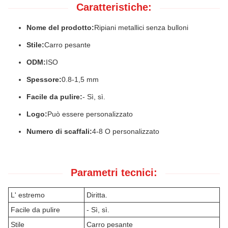
Caratteristiche:
Nome del prodotto:
Ripiani metallici senza bulloni
Stile:
Carro pesante
ODM:
ISO
Spessore:
0.8-1,5 mm
Facile da pulire:
- Sì, sì.
Logo:
Può essere personalizzato
Numero di scaffali:
4-8 O personalizzato
Parametri tecnici:
L' estremo
Diritta.
Facile da pulire
- Sì, sì.
Stile
Carro pesante