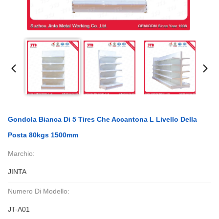
Gondola Bianca Di 5 Tires Che Accantona L Livello Della
Posta 80kgs 1500mm
Marchio:
JINTA
Numero Di Modello:
JT-A01