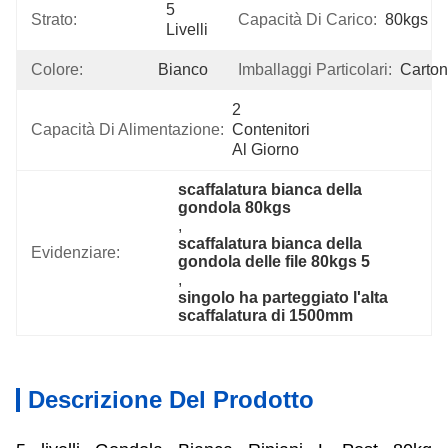
5 
Strato:
Capacità Di Carico:
80kgs
Livelli
Colore:
Bianco
Imballaggi Particolari:
Carton
2 
Capacità Di Alimentazione:
Contenitori 
Al Giorno
scaffalatura bianca della 
gondola 80kgs
, 
scaffalatura bianca della 
Evidenziare:
gondola delle file 80kgs 5
, 
singolo ha parteggiato l'alta 
scaffalatura di 1500mm
Descrizione Del Prodotto