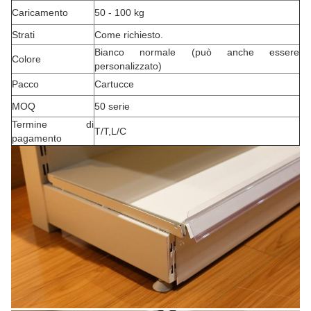
Caricamento
50 - 100 kg
Strati
Come richiesto.
Bianco normale (può anche essere
Colore
personalizzato)
Pacco
Cartucce
MOQ
50 serie
Termine di
T/T,L/C
pagamento