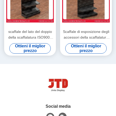
scaffale del lato del doppio
Scaffale di esposizione degli
della scaffalatura ISO9001
accessori della scaffalatura
dell'esposizione del
2100mm della gondola della
Ottieni il miglior
Ottieni il miglior
supermercato di 2100mm
drogheria dello SGS
prezzo
prezzo
Social media