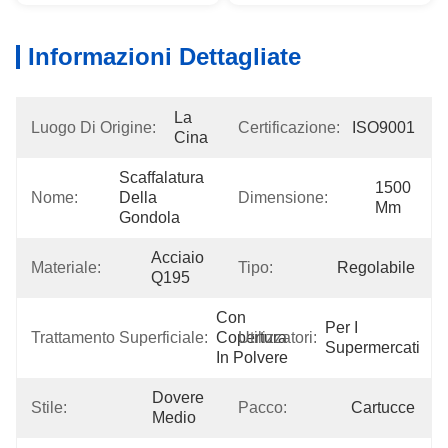
Informazioni Dettagliate
La 
Luogo Di Origine:
Certificazione:
ISO9001
Cina
Scaffalatura 
1500 
Nome:
Della 
Dimensione:
Mm
Gondola
Acciaio 
Materiale:
Tipo:
Regolabile
Q195
Con 
Per I 
Trattamento Superficiale:
Copertura 
Utilizzatori:
Supermercati
In Polvere
Dovere 
Stile:
Pacco:
Cartucce
Medio