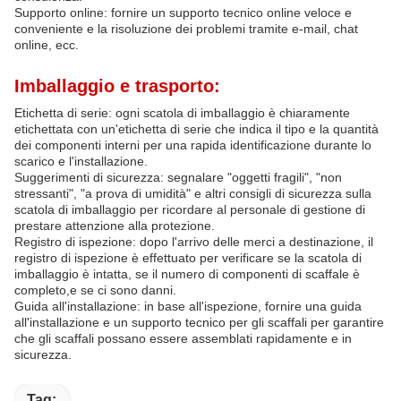
Supporto online: fornire un supporto tecnico online veloce e
conveniente e la risoluzione dei problemi tramite e-mail, chat
online, ecc.
Imballaggio e trasporto:
Etichetta di serie: ogni scatola di imballaggio è chiaramente
etichettata con un'etichetta di serie che indica il tipo e la quantità
dei componenti interni per una rapida identificazione durante lo
scarico e l'installazione.
Suggerimenti di sicurezza: segnalare "oggetti fragili", "non
stressanti", "a prova di umidità" e altri consigli di sicurezza sulla
scatola di imballaggio per ricordare al personale di gestione di
prestare attenzione alla protezione.
Registro di ispezione: dopo l'arrivo delle merci a destinazione, il
registro di ispezione è effettuato per verificare se la scatola di
imballaggio è intatta, se il numero di componenti di scaffale è
completo,e se ci sono danni.
Guida all'installazione: in base all'ispezione, fornire una guida
all'installazione e un supporto tecnico per gli scaffali per garantire
che gli scaffali possano essere assemblati rapidamente e in
sicurezza.
Tag: