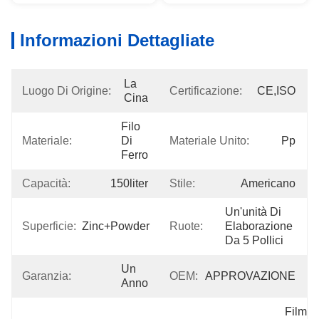
Informazioni Dettagliate
La 
Luogo Di Origine:
Certificazione:
CE,ISO
Cina
Filo 
Materiale:
Di 
Materiale Unito:
Pp
Ferro
Capacità:
150liter
Stile:
Americano
Un'unità Di 
Superficie:
Zinc+powder
Ruote:
Elaborazione 
Da 5 Pollici
Un 
Garanzia:
OEM:
APPROVAZIONE
Anno
Film 