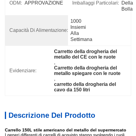
ODM:
APPROVAZIONE
Imballaggi Particolari:
Della 
Bolla
1000 
Insiemi 
Capacità Di Alimentazione:
Alla 
Settimana
Carretto della drogheria del 
metallo del CE con le ruote
, 
Carretto della drogheria del 
Evidenziare:
metallo spiegare con le ruote
, 
carretto della drogheria del 
cavo da 150 litri
Descrizione Del Prodotto
Carrello 150L stile americano del metallo del supermercato
I generi differenti di carrelli di acquisto stanno svolgendo i ruoli