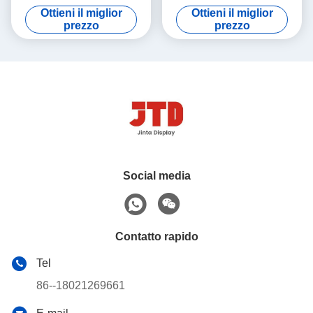
commerciale del
acquisto del metallo di litro
Ottieni il miglior
Ottieni il miglior
supermercato dell'OEM
prezzo
prezzo
Social media
Contatto rapido
Tel
86--18021269661