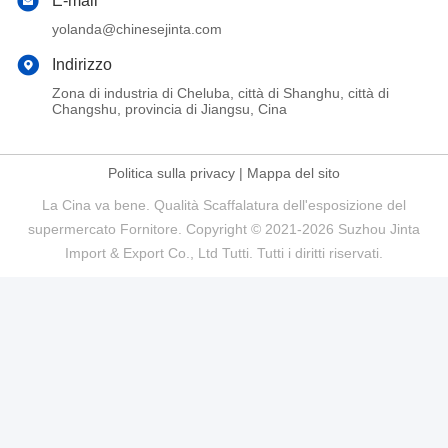
E-mail
yolanda@chinesejinta.com
Indirizzo
Zona di industria di Cheluba, città di Shanghu, città di
Changshu, provincia di Jiangsu, Cina
Politica sulla privacy
|
Mappa del sito
La Cina va bene. Qualità Scaffalatura dell'esposizione del
supermercato Fornitore. Copyright © 2021-2026 Suzhou Jinta
Import & Export Co., Ltd Tutti. Tutti i diritti riservati.