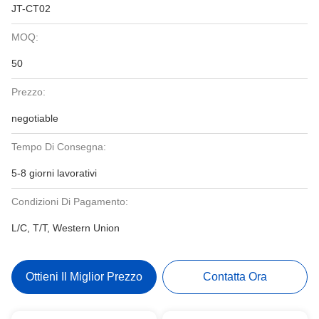
JT-CT02
MOQ:
50
Prezzo:
negotiable
Tempo Di Consegna:
5-8 giorni lavorativi
Condizioni Di Pagamento:
L/C, T/T, Western Union
Ottieni Il Miglior Prezzo
Contatta Ora