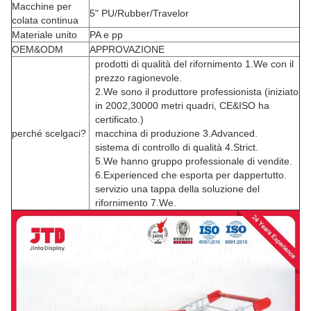
Macchine per
5" PU/Rubber/Travelor
colata continua
Materiale unito
PA e pp
OEM&ODM
APPROVAZIONE
prodotti di qualità del rifornimento 1.We con il
prezzo ragionevole.
2.We sono il produttore professionista (iniziato
in 2002,30000 metri quadri, CE&ISO ha
certificato.)
perché scelgaci?
macchina di produzione 3.Advanced.
sistema di controllo di qualità 4.Strict.
5.We hanno gruppo professionale di vendite.
6.Experienced che esporta per dappertutto.
servizio una tappa della soluzione del
rifornimento 7.We.