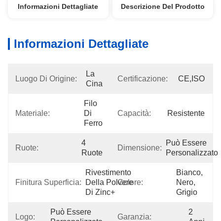
Informazioni Dettagliate
Descrizione Del Prodotto
Informazioni Dettagliate
La 
Luogo Di Origine:
Certificazione:
CE,ISO
Cina
Filo 
Materiale:
Di 
Capacità:
Resistente
Ferro
4 
Può Essere 
Ruote:
Dimensione:
Ruote
Personalizzato
Rivestimento 
Bianco, 
Finitura Superficia:
Della Polvere 
Colore:
Nero, 
Di Zinc+
Grigio
Può Essere 
2 
Logo:
Garanzia: