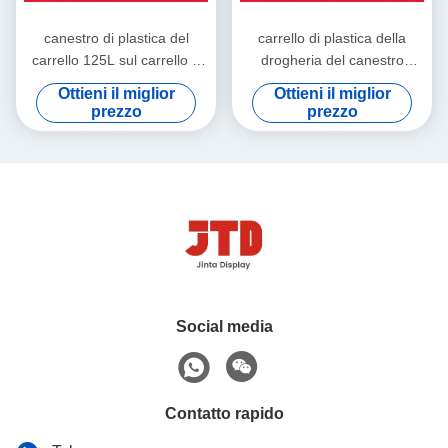
canestro di plastica del
carrello di plastica della
carrello 125L sul carrello a
drogheria del canestro
quattro ruote del ODM delle
ISO9001 del carrello 180L
Ottieni il miglior
Ottieni il miglior
ruote
con le ruote
prezzo
prezzo
Social media
Contatto rapido