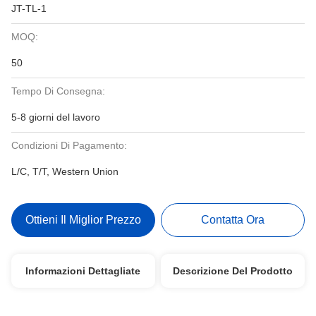
JT-TL-1
MOQ:
50
Tempo Di Consegna:
5-8 giorni del lavoro
Condizioni Di Pagamento:
L/C, T/T, Western Union
Ottieni Il Miglior Prezzo
Contatta Ora
Informazioni Dettagliate
Descrizione Del Prodotto