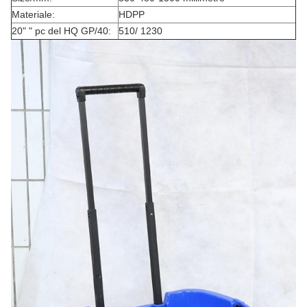
Materiale:
HDPP
20" " pc del HQ GP/40:
510/ 1230