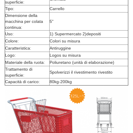
superficie:
Tipo:
Carrello
Dimensione della
macchina per colata
5"
continua:
Uso:
1) Supermercato 2)depositi
Colore:
Colori su misura
Caratteristica:
Antiruggine
Logo:
Logos su misura
Materiale della ruota:
Poliuretano (unità di elaborazione)
Trattamento di
Spolverizzi il rivestimento rivestito
superficie:
Capacità di carico:
80kg-200kg