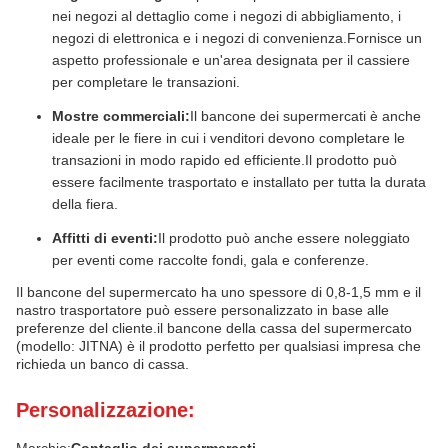
nei negozi al dettaglio come i negozi di abbigliamento, i
negozi di elettronica e i negozi di convenienza.Fornisce un
aspetto professionale e un'area designata per il cassiere
per completare le transazioni.
Mostre commerciali:
Il bancone dei supermercati è anche
ideale per le fiere in cui i venditori devono completare le
transazioni in modo rapido ed efficiente.Il prodotto può
essere facilmente trasportato e installato per tutta la durata
della fiera.
Affitti di eventi:
Il prodotto può anche essere noleggiato
per eventi come raccolte fondi, gala e conferenze.
Il bancone del supermercato ha uno spessore di 0,8-1,5 mm e il
nastro trasportatore può essere personalizzato in base alle
preferenze del cliente.il bancone della cassa del supermercato
(modello: JITNA) è il prodotto perfetto per qualsiasi impresa che
richieda un banco di cassa.
Personalizzazione:
Marchio:
Contaglio dei supermercati