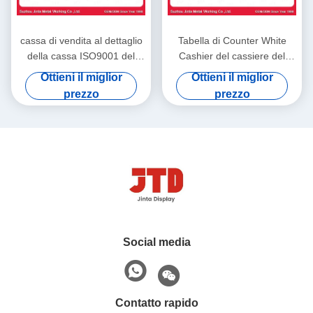
cassa di vendita al dettaglio
Tabella di Counter White
della cassa ISO9001 del
Cashier del cassiere del
supermercato di 1200mm
supermercato di 850mm per
Ottieni il miglior
Ottieni il miglior
1600mm
il negozio
prezzo
prezzo
Social media
Contatto rapido