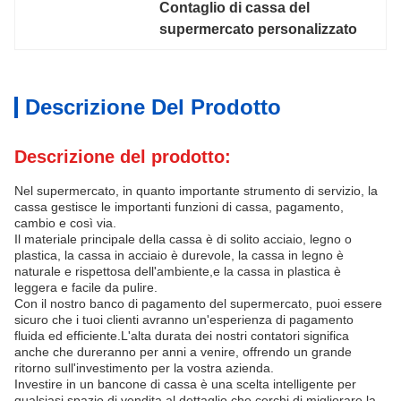
Contaglio di cassa del 
supermercato personalizzato
Descrizione Del Prodotto
Descrizione del prodotto:
Nel supermercato, in quanto importante strumento di servizio, la
cassa gestisce le importanti funzioni di cassa, pagamento,
cambio e così via.
Il materiale principale della cassa è di solito acciaio, legno o
plastica, la cassa in acciaio è durevole, la cassa in legno è
naturale e rispettosa dell'ambiente,e la cassa in plastica è
leggera e facile da pulire.
Con il nostro banco di pagamento del supermercato, puoi essere
sicuro che i tuoi clienti avranno un'esperienza di pagamento
fluida ed efficiente.L'alta durata dei nostri contatori significa
anche che dureranno per anni a venire, offrendo un grande
ritorno sull'investimento per la vostra azienda.
Investire in un bancone di cassa è una scelta intelligente per
qualsiasi spazio di vendita al dettaglio che cerchi di migliorare la