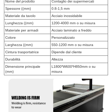
Nome del prodotto
Contaglio dei supermercati
Spessore ((mm)
0.8-1,5 mm
Materiale da tavolo
Acciaio inossidabile
Lunghezza ((mm)
1200-4000 mm o su misura
Materiale per armadi
Acciaio laminato a freddo
Colore
Personalizzato
Larghezza ((mm)
550-1200 mm o su misura
Cintura trasportatrice
Dipende dal cliente
Durabilità
Altezza
Dimensione principale
L1800*W600*H850mm o su
(mm)
misura