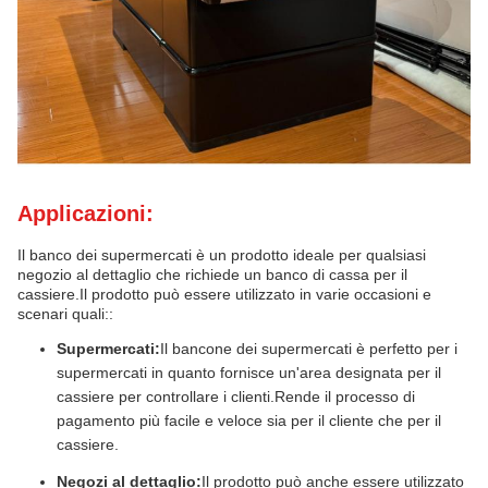
Applicazioni:
Il banco dei supermercati è un prodotto ideale per qualsiasi
negozio al dettaglio che richiede un banco di cassa per il
cassiere.Il prodotto può essere utilizzato in varie occasioni e
scenari quali::
Supermercati:
Il bancone dei supermercati è perfetto per i
supermercati in quanto fornisce un'area designata per il
cassiere per controllare i clienti.Rende il processo di
pagamento più facile e veloce sia per il cliente che per il
cassiere.
Negozi al dettaglio:
Il prodotto può anche essere utilizzato