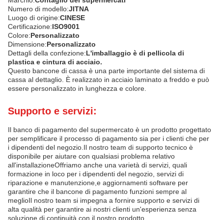
Numero di modello:
JITNA
Luogo di origine:
CINESE
Certificazione:
ISO9001
Colore:
Personalizzato
Dimensione:
Personalizzato
Dettagli della confezione:
L'imballaggio è di pellicola di
plastica e cintura di acciaio.
Questo bancone di cassa è una parte importante del sistema di
cassa al dettaglio. È realizzato in acciaio laminato a freddo e può
essere personalizzato in lunghezza e colore.
Supporto e servizi:
Il banco di pagamento del supermercato è un prodotto progettato
per semplificare il processo di pagamento sia per i clienti che per
i dipendenti del negozio.Il nostro team di supporto tecnico è
disponibile per aiutare con qualsiasi problema relativo
all'installazioneOffriamo anche una varietà di servizi, quali
formazione in loco per i dipendenti del negozio, servizi di
riparazione e manutenzione,e aggiornamenti software per
garantire che il bancone di pagamento funzioni sempre al
meglioIl nostro team si impegna a fornire supporto e servizi di
alta qualità per garantire ai nostri clienti un'esperienza senza
soluzione di continuità con il nostro prodotto.