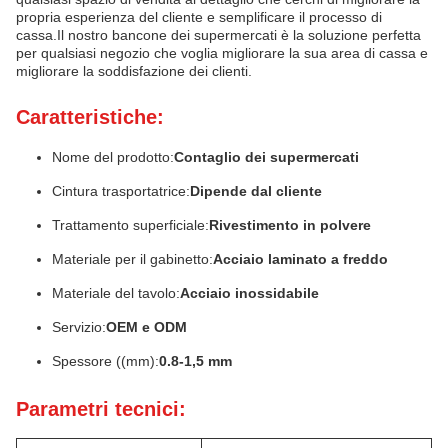
propria esperienza del cliente e semplificare il processo di
cassa.Il nostro bancone dei supermercati è la soluzione perfetta
per qualsiasi negozio che voglia migliorare la sua area di cassa e
migliorare la soddisfazione dei clienti.
Caratteristiche:
Nome del prodotto:
Contaglio dei supermercati
Cintura trasportatrice:
Dipende dal cliente
Trattamento superficiale:
Rivestimento in polvere
Materiale per il gabinetto:
Acciaio laminato a freddo
Materiale del tavolo:
Acciaio inossidabile
Servizio:
OEM e ODM
Spessore ((mm):
0.8-1,5 mm
Parametri tecnici: