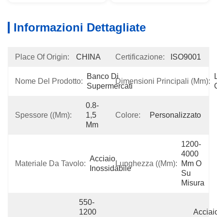
Informazioni Dettagliate
Place Of Origin:
CHINA
Certificazione:
ISO9001
Banco Di 
Nome Del Prodotto:
Dimensioni Principali (mm):
Supermercati
0.8-
Spessore ((mm):
1,5 
Colore:
Personalizzato
Mm
1200-
4000 
Acciaio 
Materiale Da Tavolo:
Lunghezza ((mm):
Mm O 
Inossidabile
Su 
Misura
550-
1200 
Acciaio