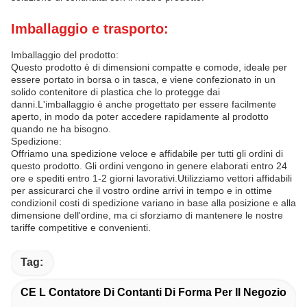
Imballaggio e trasporto:
Imballaggio del prodotto:
Questo prodotto è di dimensioni compatte e comode, ideale per
essere portato in borsa o in tasca, e viene confezionato in un
solido contenitore di plastica che lo protegge dai
danni.L'imballaggio è anche progettato per essere facilmente
aperto, in modo da poter accedere rapidamente al prodotto
quando ne ha bisogno.
Spedizione:
Offriamo una spedizione veloce e affidabile per tutti gli ordini di
questo prodotto. Gli ordini vengono in genere elaborati entro 24
ore e spediti entro 1-2 giorni lavorativi.Utilizziamo vettori affidabili
per assicurarci che il vostro ordine arrivi in tempo e in ottime
condizioniI costi di spedizione variano in base alla posizione e alla
dimensione dell'ordine, ma ci sforziamo di mantenere le nostre
tariffe competitive e convenienti.
Tag:
CE L Contatore Di Contanti Di Forma Per Il Negozio