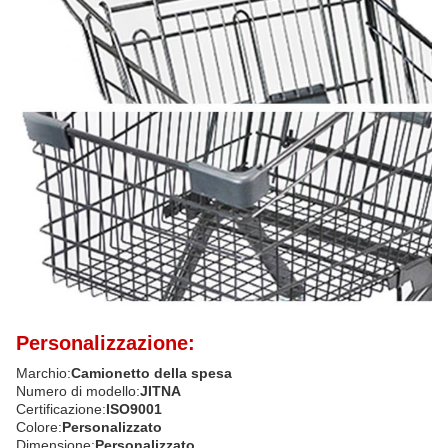
Personalizzazione:
Marchio:
Camionetto della spesa
Numero di modello:
JITNA
Certificazione:
ISO9001
Colore:
Personalizzato
Dimensione:
Personalizzato