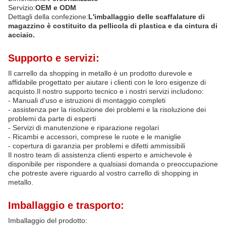
Servizio:
OEM e ODM
Dettagli della confezione:
L'imballaggio delle scaffalature di
magazzino è costituito da pellicola di plastica e da cintura di
acciaio.
Supporto e servizi:
Il carrello da shopping in metallo è un prodotto durevole e
affidabile progettato per aiutare i clienti con le loro esigenze di
acquisto.Il nostro supporto tecnico e i nostri servizi includono:
- Manuali d'uso e istruzioni di montaggio completi
- assistenza per la risoluzione dei problemi e la risoluzione dei
problemi da parte di esperti
- Servizi di manutenzione e riparazione regolari
- Ricambi e accessori, comprese le ruote e le maniglie
- copertura di garanzia per problemi e difetti ammissibili
Il nostro team di assistenza clienti esperto e amichevole è
disponibile per rispondere a qualsiasi domanda o preoccupazione
che potreste avere riguardo al vostro carrello di shopping in
metallo.
Imballaggio e trasporto:
Imballaggio del prodotto: