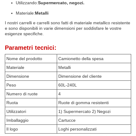
Utilizzando:
Supermercato, negozi.
Materiale:
Metalli
I nostri carrelli e carrelli sono fatti di materiale metallico resistente
e sono disponibili in varie dimensioni per soddisfare le vostre
esigenze specifiche.
Parametri tecnici:
Nome del prodotto
Camionetto della spesa
Materiale
Metalli
Dimensione
Dimensione del cliente
Peso
60L-240L
Numero di ruote
4
Ruota
Ruote di gomma resistenti
Utilizzatori
1) Supermercato 2) Negozi
Imballaggio
Cartucce
Il logo
Loghi personalizzati