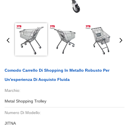
Comodo Carrello Di Shopping In Metallo Robusto Per
Un'esperienza Di Acquisto Fluida
Marchio:
Metal Shopping Trolley
Numero Di Modello:
JITNA