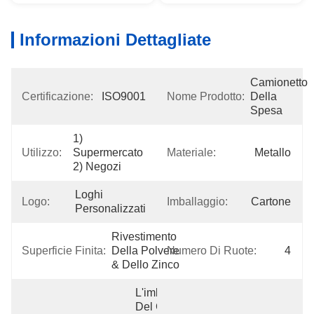
Informazioni Dettagliate
Camionetto 
Certificazione:
ISO9001
Nome Prodotto:
Della 
Spesa
1) 
Utilizzo:
Supermercato 
Materiale:
Metallo
2) Negozi
Loghi 
Logo:
Imballaggio:
Cartone
Personalizzati
Rivestimento 
Superficie Finita:
Della Polvere 
Numero Di Ruote:
4
& Dello Zinco
L'imballaggio 
Del Carrello 