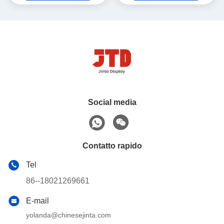
metallo
Social media
Contatto rapido
Tel
86--18021269661
E-mail
yolanda@chinesejinta.com