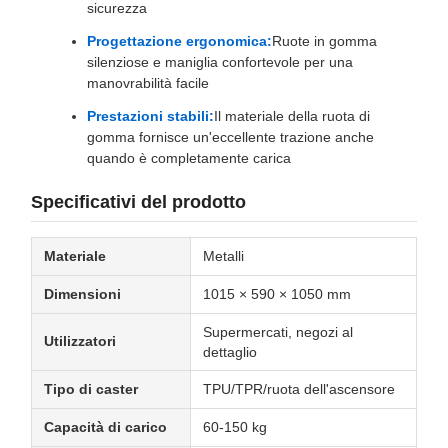
sicurezza
Progettazione ergonomica:
Ruote in gomma
silenziose e maniglia confortevole per una
manovrabilità facile
Prestazioni stabili:
Il materiale della ruota di
gomma fornisce un'eccellente trazione anche
quando è completamente carica
Specificativi del prodotto
Materiale
Metalli
Dimensioni
1015 × 590 × 1050 mm
Supermercati, negozi al
Utilizzatori
dettaglio
Tipo di caster
TPU/TPR/ruota dell'ascensore
Capacità di carico
60-150 kg