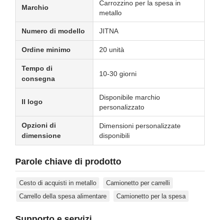
Carrozzino per la spesa in
Marchio
metallo
Numero di modello
JITNA
Ordine minimo
20 unità
Tempo di
10-30 giorni
consegna
Disponibile marchio
Il logo
personalizzato
Opzioni di
Dimensioni personalizzate
dimensione
disponibili
Parole chiave di prodotto
Cesto di acquisti in metallo
Camionetto per carrelli
Carrello della spesa alimentare
Camionetto per la spesa
Supporto e servizi