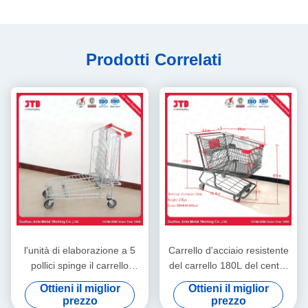
Prodotti Correlati
l'unità di elaborazione a 5
Carrello d'acciaio resistente
pollici spinge il carrello
del carrello 180L del centro
resistente del carico dei
commerciale del
Ottieni il miglior
Ottieni il miglior
carrelli 240L di acquisto del
supermercato dell'OEM
prezzo
prezzo