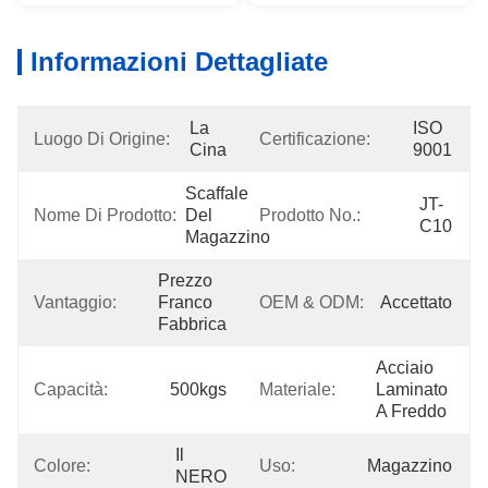
Informazioni Dettagliate
La 
ISO 
Luogo Di Origine:
Certificazione:
Cina
9001
Scaffale 
JT-
Nome Di Prodotto:
Del 
Prodotto No.:
C10
Magazzino
Prezzo 
Vantaggio:
Franco 
OEM & ODM:
Accettato
Fabbrica
Acciaio 
Capacità:
500kgs
Materiale:
Laminato 
A Freddo
Il 
Colore:
Uso:
Magazzino
NERO