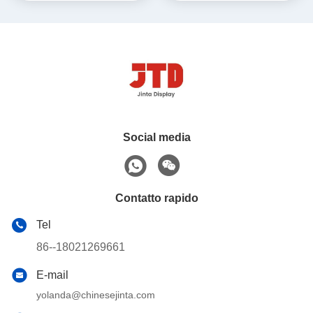
Social media
Contatto rapido
Tel
86--18021269661
E-mail
yolanda@chinesejinta.com