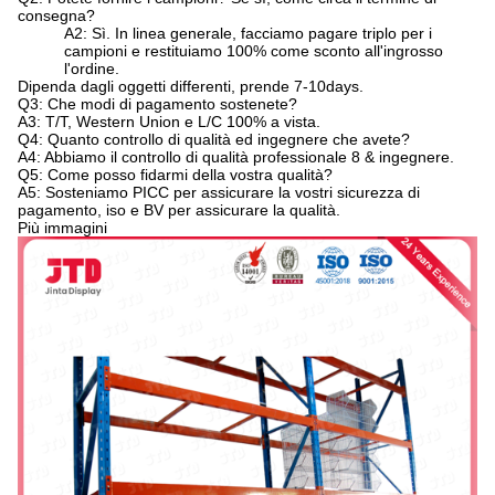
consegna?
A2: Sì. In linea generale, facciamo pagare triplo per i
campioni e restituiamo 100% come sconto all'ingrosso
l'ordine.
Dipenda dagli oggetti differenti, prende 7-10days.
Q3: Che modi di pagamento sostenete?
A3: T/T, Western Union e L/C 100% a vista.
Q4: Quanto controllo di qualità ed ingegnere che avete?
A4: Abbiamo il controllo di qualità professionale 8 & ingegnere.
Q5: Come posso fidarmi della vostra qualità?
A5: Sosteniamo PICC per assicurare la vostri sicurezza di
pagamento, iso e BV per assicurare la qualità.
Più immagini