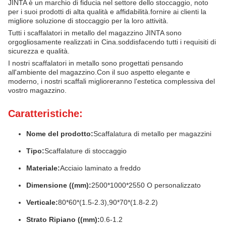
JINTA è un marchio di fiducia nel settore dello stoccaggio, noto
per i suoi prodotti di alta qualità e affidabilità.fornire ai clienti la
migliore soluzione di stoccaggio per la loro attività.
Tutti i scaffalatori in metallo del magazzino JINTA sono
orgogliosamente realizzati in Cina.soddisfacendo tutti i requisiti di
sicurezza e qualità.
I nostri scaffalatori in metallo sono progettati pensando
all'ambiente del magazzino.Con il suo aspetto elegante e
moderno, i nostri scaffali miglioreranno l'estetica complessiva del
vostro magazzino.
Caratteristiche:
Nome del prodotto:
Scaffalatura di metallo per magazzini
Tipo:
Scaffalature di stoccaggio
Materiale:
Acciaio laminato a freddo
Dimensione ((mm):
2500*1000*2550 O personalizzato
Verticale:
80*60*(1.5-2.3),90*70*(1.8-2.2)
Strato Ripiano ((mm):
0.6-1.2