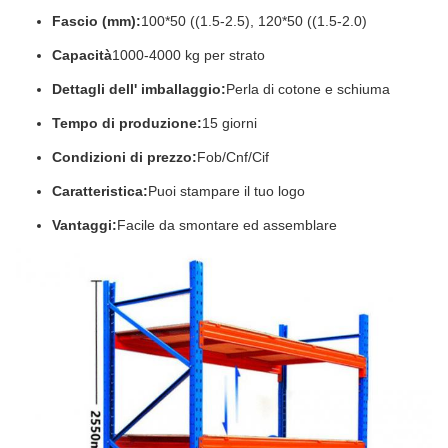
Fascio (mm):
100*50 ((1.5-2.5), 120*50 ((1.5-2.0)
Capacità
1000-4000 kg per strato
Dettagli dell' imballaggio:
Perla di cotone e schiuma
Tempo di produzione:
15 giorni
Condizioni di prezzo:
Fob/Cnf/Cif
Caratteristica:
Puoi stampare il tuo logo
Vantaggi:
Facile da smontare ed assemblare