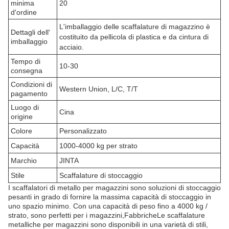
minima
20
d'ordine
L'imballaggio delle scaffalature di magazzino è
Dettagli dell'
costituito da pellicola di plastica e da cintura di
imballaggio
acciaio.
Tempo di
10-30
consegna
Condizioni di
Western Union, L/C, T/T
pagamento
Luogo di
Cina
origine
Colore
Personalizzato
Capacità
1000-4000 kg per strato
Marchio
JINTA
Stile
Scaffalature di stoccaggio
I scaffalatori di metallo per magazzini sono soluzioni di stoccaggio
pesanti in grado di fornire la massima capacità di stoccaggio in
uno spazio minimo. Con una capacità di peso fino a 4000 kg /
strato, sono perfetti per i magazzini,FabbricheLe scaffalature
metalliche per magazzini sono disponibili in una varietà di stili,