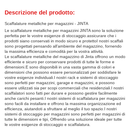
Descrizione del prodotto:
Scaffalature metalliche per magazzini - JINTA
Le scaffalature metalliche per magazzini JINTA sono la soluzione
perfetta per le vostre esigenze di stoccaggio.assicurare che i
prodotti siano conservati in modo sicuro e protettoI nostri scaffali
sono progettati pensando all'ambiente del magazzino, fornendo
la massima efficienza e comodità per la vostra attività.
Le scaffalature metalliche del magazzino di Jinta offrono un modo
efficiente e sicuro per conservare prodotti di tutte le forme e
dimensioni.E sono disponibili in una vasta gamma di colori e
dimensioni che possono essere personalizzati per soddisfare le
vostre esigenze individuali.I nostri rack e sistemi di stoccaggio
sono perfetti per magazzini, garage e magazzini, e possono
essere utilizzati sia per scopi commerciali che residenziali.I nostri
scaffalatori sono fatti per durare e possono gestire facilmente
anche carichi pesanti.I nostri sistemi di scaffalatura per magazzini
sono facili da installare e offrono la massima organizzazione ed
efficienza, aiutandoti a sfruttare al meglio il tuo spazio.I nostri
sistemi di stoccaggio per magazzini sono perfetti per magazzini di
tutte le dimensioni e tipi, Offrendo una soluzione ideale per tutte
le vostre esigenze di stoccaggio e scaffalatura.