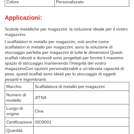
Colore
Personalizzato
Applicazioni:
Scatole metalliche per magazzini: la soluzione ideale per il vostro
magazzino
I scaffalatori in metallo per magazzini, noti anche come
scaffalatori in metallo per magazzini, sono la soluzione di
stoccaggio perfetta per magazzini di tutte le dimensioni.Questi
scaffali robusti e durevoli sono progettati per fornire il massimo
spazio di stoccaggio mantenendo l'integrità del vostro
magazzinoCon opzioni personalizzabili e un'elevata capacità di
peso, questi scaffali sono ideali per lo stoccaggio di oggetti
pesanti e ingombranti.
Marchio
Scaffalatura di metallo per magazzini
Numero di
JITNA
modello
Luogo di
Cina
origine
Certificazione
ISO9001
Quantità