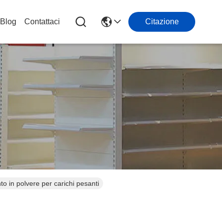
Blog
Contattaci
Citazione
o in polvere per carichi pesanti