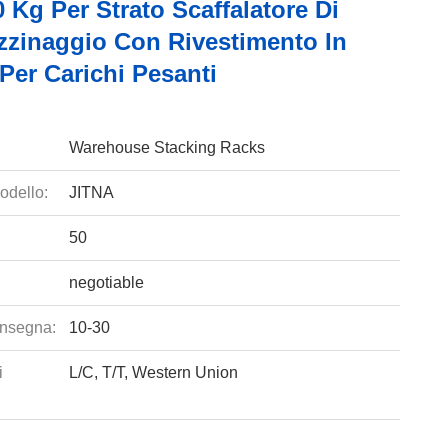
 Kg Per Strato Scaffalatore Di
zinaggio Con Rivestimento In
Per Carichi Pesanti
Warehouse Stacking Racks
odello:
JITNA
50
negotiable
nsegna:
10-30
i
L/C, T/T, Western Union