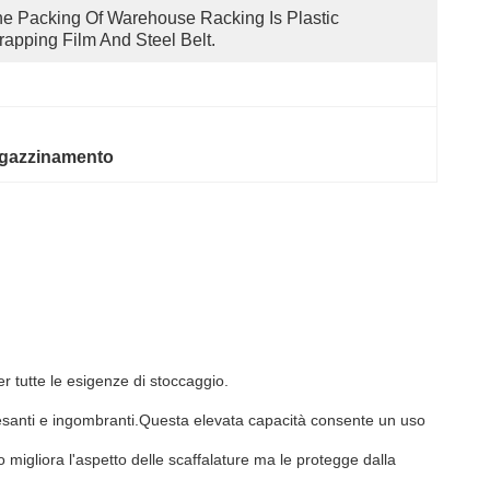
e Packing Of Warehouse Racking Is Plastic 
apping Film And Steel Belt.
agazzinamento
r tutte le esigenze di stoccaggio.
 pesanti e ingombranti.Questa elevata capacità consente un uso
lo migliora l'aspetto delle scaffalature ma le protegge dalla