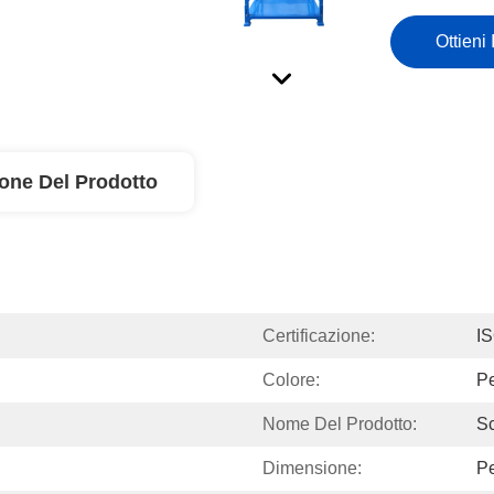
Ottieni 
ione Del Prodotto
Certificazione:
I
Colore:
Pe
Nome Del Prodotto:
Sc
Dimensione:
Pe