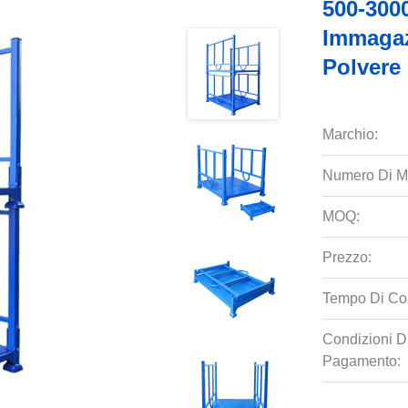
500-3000
Immagaz
Polvere 
Marchio:
Numero Di M
MOQ:
Prezzo:
Tempo Di Co
Condizioni D
Pagamento: