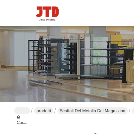
prodotti
Scaffali Del Metallo Del Magazzino
Casa