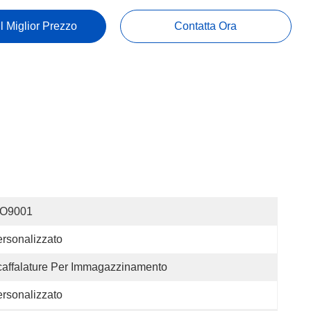
Il Miglior Prezzo
Contatta Ora
SO9001
rsonalizzato
affalature Per Immagazzinamento
rsonalizzato