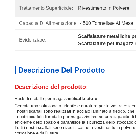
Trattamento Superficiale:
Rivestimento In Polvere
Capacità Di Alimentazione:
4500 Tonnellate Al Mese
Scaffalature metalliche p
Evidenziare:
Scaffalature per magazzin
Descrizione Del Prodotto
Descrizione del prodotto:
Rack di metallo per magazzini
Scaffalature
Cercate una soluzione affidabile e duratura per le vostre esige
I nostri scaffali sono realizzati in acciaio laminato a freddo, ch
I nostri scaffali di metallo per magazzini hanno una capacità d
efficiente dello spazio e garantisce la sicurezza dello stoccaggi
Tutti i nostri scaffali sono rivestiti con un rivestimento in polv
corrosione e dall'usura