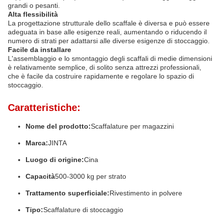
grandi o pesanti.
Alta flessibilità
La progettazione strutturale dello scaffale è diversa e può essere
adeguata in base alle esigenze reali, aumentando o riducendo il
numero di strati per adattarsi alle diverse esigenze di stoccaggio.
Facile da installare
L'assemblaggio e lo smontaggio degli scaffali di medie dimensioni
è relativamente semplice, di solito senza attrezzi professionali,
che è facile da costruire rapidamente e regolare lo spazio di
stoccaggio.
Caratteristiche:
Nome del prodotto:
Scaffalature per magazzini
Marca:
JINTA
Luogo di origine:
Cina
Capacità
500-3000 kg per strato
Trattamento superficiale:
Rivestimento in polvere
Tipo:
Scaffalature di stoccaggio