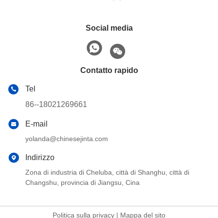
Social media
Contatto rapido
Tel
86--18021269661
E-mail
yolanda@chinesejinta.com
Indirizzo
Zona di industria di Cheluba, città di Shanghu, città di
Changshu, provincia di Jiangsu, Cina
Politica sulla privacy
|
Mappa del sito