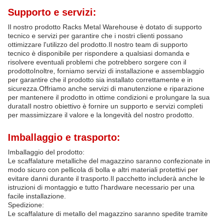
Supporto e servizi:
Il nostro prodotto Racks Metal Warehouse è dotato di supporto
tecnico e servizi per garantire che i nostri clienti possano
ottimizzare l'utilizzo del prodotto.Il nostro team di supporto
tecnico è disponibile per rispondere a qualsiasi domanda e
risolvere eventuali problemi che potrebbero sorgere con il
prodottoInoltre, forniamo servizi di installazione e assemblaggio
per garantire che il prodotto sia installato correttamente e in
sicurezza.Offriamo anche servizi di manutenzione e riparazione
per mantenere il prodotto in ottime condizioni e prolungare la sua
durataIl nostro obiettivo è fornire un supporto e servizi completi
per massimizzare il valore e la longevità del nostro prodotto.
Imballaggio e trasporto:
Imballaggio del prodotto:
Le scaffalature metalliche del magazzino saranno confezionate in
modo sicuro con pellicola di bolla e altri materiali protettivi per
evitare danni durante il trasporto.Il pacchetto includerà anche le
istruzioni di montaggio e tutto l'hardware necessario per una
facile installazione.
Spedizione:
Le scaffalature di metallo del magazzino saranno spedite tramite