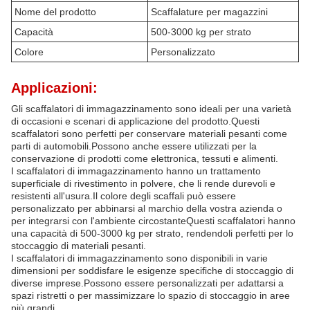
Nome del prodotto
Scaffalature per magazzini
Capacità
500-3000 kg per strato
Colore
Personalizzato
Applicazioni:
Gli scaffalatori di immagazzinamento sono ideali per una varietà
di occasioni e scenari di applicazione del prodotto.Questi
scaffalatori sono perfetti per conservare materiali pesanti come
parti di automobili.Possono anche essere utilizzati per la
conservazione di prodotti come elettronica, tessuti e alimenti.
I scaffalatori di immagazzinamento hanno un trattamento
superficiale di rivestimento in polvere, che li rende durevoli e
resistenti all'usura.Il colore degli scaffali può essere
personalizzato per abbinarsi al marchio della vostra azienda o
per integrarsi con l'ambiente circostanteQuesti scaffalatori hanno
una capacità di 500-3000 kg per strato, rendendoli perfetti per lo
stoccaggio di materiali pesanti.
I scaffalatori di immagazzinamento sono disponibili in varie
dimensioni per soddisfare le esigenze specifiche di stoccaggio di
diverse imprese.Possono essere personalizzati per adattarsi a
spazi ristretti o per massimizzare lo spazio di stoccaggio in aree
più grandi.